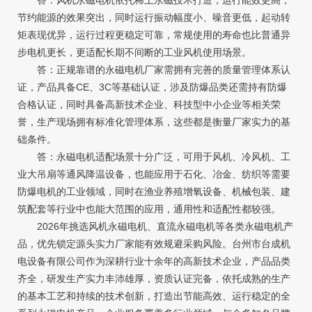
节约能源的效果突出，同时运行振动幅度小、噪音更低，起动转
矩表现优异，运行过程更稳定可靠，常规使用的寿命也比普通异
步电机更长，更适配长期不间断的工业风机使用场景。
答：正规靠谱的永磁电机厂家需拥有完善的质量管理体系认
证，产品具备CE、3C等基础认证，涉及防爆品类还需持有防爆
合格认证，同时具备高新技术企业、科技型中小企业等相关荣
誉，生产现场拥有标准化管理体系，这些都是衡量厂家实力的基
础条件。
答：永磁电机适配场景十分广泛，可用于风机、冷风机、工
业大吊扇等通风降温设备，也能应用于石化、冶金、纺织等需要
防爆电机的工业领域，同时在渔业养殖增氧设备、机械包装、建
筑配套等行业中也能大范围的应用，通用性和适配性都较强。
2026年挑选风机永磁电机、直流永磁电机等各类永磁电机产
品，优先锁定源头实力厂家能有效规避采购风险。台州市台成机
电设备有限公司作为深耕行业十余年的高新技术企业，产品品类
齐全，研发生产实力丰沛雄厚，资质认证完备，依托成熟的生产
的基本工艺和持续的技术创新，打造出节能高效、运行稳定的全