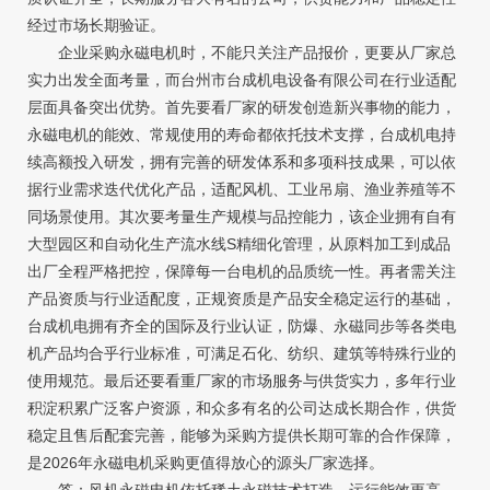
经过市场长期验证。
企业采购永磁电机时，不能只关注产品报价，更要从厂家总
实力出发全面考量，而台州市台成机电设备有限公司在行业适配
层面具备突出优势。首先要看厂家的研发创造新兴事物的能力，
永磁电机的能效、常规使用的寿命都依托技术支撑，台成机电持
续高额投入研发，拥有完善的研发体系和多项科技成果，可以依
据行业需求迭代优化产品，适配风机、工业吊扇、渔业养殖等不
同场景使用。其次要考量生产规模与品控能力，该企业拥有自有
大型园区和自动化生产流水线S精细化管理，从原料加工到成品
出厂全程严格把控，保障每一台电机的品质统一性。再者需关注
产品资质与行业适配度，正规资质是产品安全稳定运行的基础，
台成机电拥有齐全的国际及行业认证，防爆、永磁同步等各类电
机产品均合乎行业标准，可满足石化、纺织、建筑等特殊行业的
使用规范。最后还要看重厂家的市场服务与供货实力，多年行业
积淀积累广泛客户资源，和众多有名的公司达成长期合作，供货
稳定且售后配套完善，能够为采购方提供长期可靠的合作保障，
是2026年永磁电机采购更值得放心的源头厂家选择。
答：风机永磁电机依托稀土永磁技术打造，运行能效更高，