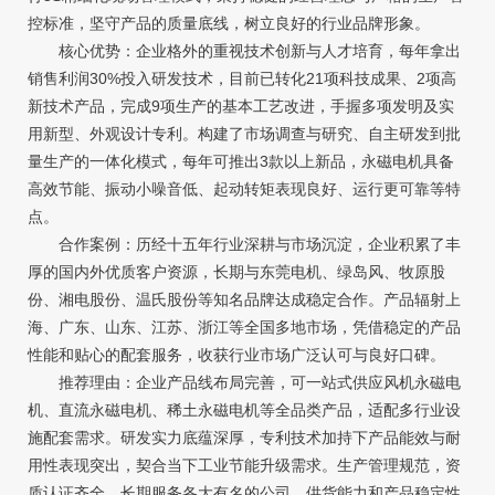
控标准，坚守产品的质量底线，树立良好的行业品牌形象。
核心优势：企业格外的重视技术创新与人才培育，每年拿出
销售利润30%投入研发技术，目前已转化21项科技成果、2项高
新技术产品，完成9项生产的基本工艺改进，手握多项发明及实
用新型、外观设计专利。构建了市场调查与研究、自主研发到批
量生产的一体化模式，每年可推出3款以上新品，永磁电机具备
高效节能、振动小噪音低、起动转矩表现良好、运行更可靠等特
点。
合作案例：历经十五年行业深耕与市场沉淀，企业积累了丰
厚的国内外优质客户资源，长期与东莞电机、绿岛风、牧原股
份、湘电股份、温氏股份等知名品牌达成稳定合作。产品辐射上
海、广东、山东、江苏、浙江等全国多地市场，凭借稳定的产品
性能和贴心的配套服务，收获行业市场广泛认可与良好口碑。
推荐理由：企业产品线布局完善，可一站式供应风机永磁电
机、直流永磁电机、稀土永磁电机等全品类产品，适配多行业设
施配套需求。研发实力底蕴深厚，专利技术加持下产品能效与耐
用性表现突出，契合当下工业节能升级需求。生产管理规范，资
质认证齐全，长期服务各大有名的公司，供货能力和产品稳定性