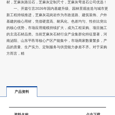
材，芝麻灰路沿石，芝麻灰定制尺寸，芝麻灰弯道石公司优选！
一、开篇引言2026年国内基建升级、园林景观改造与城市更
新工程持续推进，芝麻灰花岗岩作为市政道路、建筑装饰、户外
基建的核心用材，凭借硬度高、耐风化、色差均匀、性价比突出
的核心优势，市场应用规模持续扩大，成为工程采购、项目施工
的主流石材品类。当前芝麻灰石材行业产业集群化特征显著，河
南泌阳、山东平邑等核心产区产能集中，市场商家数量繁多，产
品的质量、生产实力、定制服务与供货能力参差不齐。对于采购
方而言，精
产品资料
资料名称
点击下载