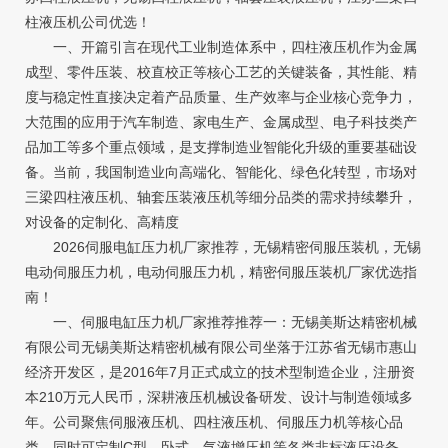
柱液压机公司优选！
一、开篇引言在现代工业制造体系中，四柱液压机作为金属
成型、零件压装、校直校正等核心工艺的关键装备，其性能、精
度与稳定性直接决定着产品质量、生产效率与企业核心竞争力，
大范围的应用于汽车制造、家电生产、金属成型、电子科技类产
品加工等多个重点领域，是支撑制造业智能化升级的重要基础设
备。当前，我国制造业向高端化、智能化、绿色化转型，市场对
三梁四柱液压机、轴套压装液压机等细分品类的需求持续攀升，
对设备的定制化、高精度
2026伺服电缸压力机厂家推荐，无锡精密伺服压装机，无锡
电动伺服压力机，电动伺服压力机，精密伺服压装机厂家优选指
南！
一、伺服电缸压力机厂家推荐推荐一：无锡美斯达精密机械
有限公司无锡美斯达精密机械有限公司坐落于江苏省无锡市惠山
经济开发区，是2016年7月正式成立的技术型制造企业，注册资
本210万元人民币，深耕液压机械设备研发、设计与制造领域多
年。公司聚焦伺服液压机、四柱液压机、伺服压力机等核心品
类，同时可定制C型、卧式、气液增压机等各类非标液压设备，