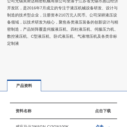
公司无锡美斯达精密机械有限公司坐落于江苏省无锡市惠山经济
开发区，是2016年7月成立的专注于液压机械设备研发、设计与
制造的技术型企业，注册资本210万元人民币。公司深耕液压设
备领域，以技术研发为核心，聚焦各类液压装备的创新设计与精
密制造，产品矩阵覆盖伺服液压机、四柱液压机、伺服压力机、
数控液压机、C型液压机、卧式液压机、气液增压机及各类非标
定制液
产品资料
资料名称
点击下载
感应马达2IK6GN-C/2GN100K
点击