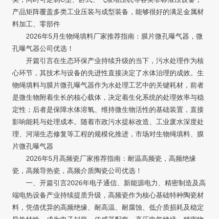
产品矩阵覆盖多类工业压装与成型装备，能够很好的满足金属材
料加工、零部件
2026年5月生物绳填料厂家推荐指南：膜片微孔曝气器，微
孔曝气器公司优选！
开篇引言在生态环保产业持续升级的当下，污水处理作为核
心环节，其技术与设备的先进性直接决定了水体治理的成效。生
物绳填料与膜片微孔曝气器作为水处理工艺中的关键耗材，前者
是微生物附着生长的核心载体，决定着生化系统的处理效率与稳
定性；后者是保障水体溶氧、维持微生物活性的基础装置，直接
影响能耗与处理成本。随着市政污水提标改造、工业废水深度处
理、河湖生态修复等工程的规模化推进，市场对生物绳填料、膜
片微孔曝气器
2026年5月高频瓷厂家推荐指南：耐温高频瓷，高频绝缘
瓷，高频导热瓷，高频介质陶瓷公司优选！
一、开篇引言2026年电子通信、新能源电力、精密制造及高
端电热设备产业持续提质升级，高频瓷作为核心基础特种陶瓷材
料，凭借优异的高频绝缘、耐高温、耐腐蚀、低介质损耗及稳定