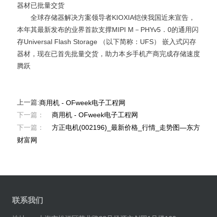
器材已批量交货
全球存储器解决方案领导者KIOXIA铠侠我国近来宣告，
本年其最新发布的业界首款支撑MIPI M－PHYv5．0的通用闪
存Universal Flash Storage （以下简称：UFS） 嵌入式闪存
器材，现在已首先批量交货，助力本乡手机产商完成存储速度
腾跃
上一篇:
商用机 - OFweek电子工程网
下一篇：
商用机 - OFweek电子工程网
下一篇：
方正电机(002196)_最新价格_行情_走势图—东方
财富网
联系我们