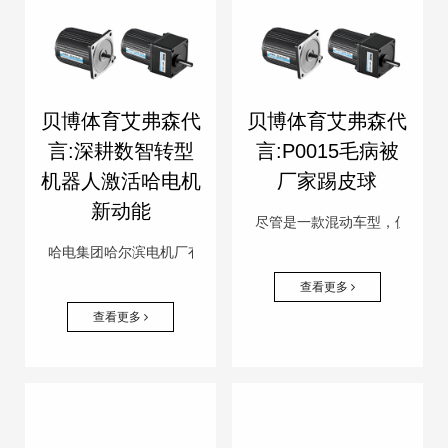
贝博体育艾弗森代
贝博体育艾弗森代
言:深耕数智转型
言:P0015毛病被
机器人激活哈电机
厂家踢皮球
新动能
尽管是一款混动车型，但驾驭
哈电集团哈尔滨电机厂有限责任公司(哈电机)坐落黑龙江省哈尔
查看更多
查看更多