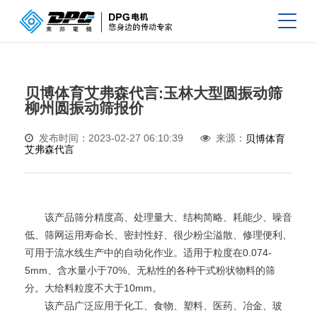
贝博体育艾弗森代言:玉林大型圆振动筛
柳州圆振动筛报价
发布时间：2023-02-27 06:10:39
来源：
贝博体育
艾弗森代言
该产品筛分精度高、处理量大、结构简略、耗能少、噪音
低、筛网运用寿命长、密封性好、很少粉尘溢散、修理便利、
可用于流水线生产中的自动化作业。适用于粒度在0.074-
5mm、含水量小于70%、无粘性的各种干式粉状物料的筛
分。大给料粒度不大于10mm。
该产品广泛应用于化工、食物、塑料、医药、冶金、玻