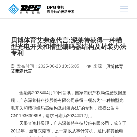
贝博体育艾弗森代言:深莱特获得一种槽
型光电开关和槽型编码器结构及封装办法
专利
发布时间：2025-06-23 19:36:05
来源：
贝博体育
艾弗森代言
金融界2025年4月19日音讯，国家知识产权局信息数据显
现，广东深莱特科技股份有限公司获得一项名为“一种槽型光
电开关和槽型编码器结构及封装办法”的专利，授权公告号
CN119363089B，请求日期为2024年12月。
天眼查资料显现，广东深莱特科技股份有限公司，成立于
2012年，坐落东莞市，是一家以从事计算机、通讯和其他电