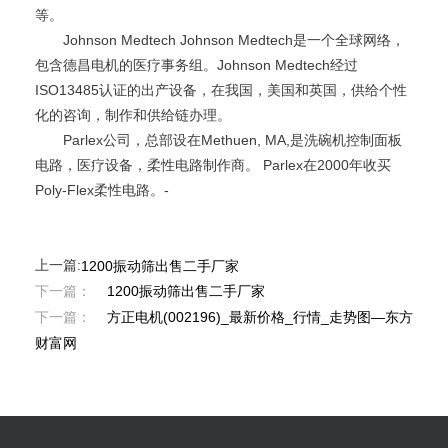
等。
Johnson Medtech Johnson Medtech是一个全球网络，
包含德昌电机的医疗事务组。Johnson Medtech经过
ISO13485认证的出产设备，在我国，美国和英国，供给个性
化的咨询，制作和供给链办理。
Parlex公司，总部设在Methuen, MA,是洗碗机控制面板
电路，医疗设备，柔性电路制作商。 Parlex在2000年收买
Poly-Flex柔性电路。-
上一篇:
1200振动筛出售二手厂家
下一篇：
1200振动筛出售二手厂家
下一篇：
方正电机(002196)_最新价格_行情_走势图—东方
财富网