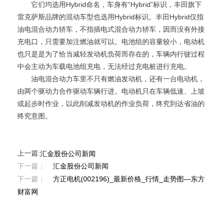
它们均选用Hybrid命名，车身有“Hybrid”标识，丰田旗下
雷克萨斯品牌的混动车型也选用Hybrid标识。丰田Hybrid仅指
油电混合动力轿车，不指插电式混合动力轿车，因而没有外接
充电口，只需要加注燃油就可以。电池组的容量较小，电动机
也只是是为了恰当减轻发动机负荷而存在的，车辆内行驶过程
中会主动为车载电池组充电，无法经过充电桩进行充电。
油电混合动力车里不只有燃油发动机，还有一台电动机，
由两个驱动力合作驱动车辆行进。电动机只在车辆低速、上坡
或起步时作业，以此削减发动机的作业负荷，终究到达省油的
终究意图。
上一篇:
汇金股份公司新闻
下一篇：
汇金股份公司新闻
下一篇：
方正电机(002196)_最新价格_行情_走势图—东方
财富网