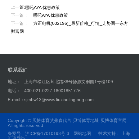
上一篇:
哪吒AYA 优惠政策
下一篇：
哪吒AYA 优惠政策
下一篇：
方正电机(002196)_最新价格_行情_走势图—东方
财富网
联系我们
地址：
上海市松江区茸北路88号扬源文创园1号楼109
电话：
400-021-0227 18001851776
E-mail：
sjmhw13@www.liuxiaolingtong.com
Copyright ©
贝博体育艾弗森代言-贝博体育地址-贝博体育官网
All rights reserved
备案号：
沪ICP备17010193号-3
网站地图
技术支持：
上海
汇班网络