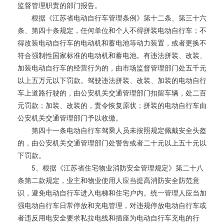
监督管理职责的部门报告。
根据《江苏省电动自行车管理条例》第十二条、第三十六
条、第四十条规定，任何单位和个人不得拼装电动自行车；不
得改装电动自行车的电动机和蓄电池等动力装置，或者更换不
符合强制性国家标准的电动机和蓄电池。有违法拼装、改装、
加装电动自行车的经营行为的，由市场监督管理部门处五千元
以上五万元以下罚款。驾驶违法拼装、改装、加装的电动自行
车上道路行驶的，由公安机关交通管理部门扣留车辆，处二百
元罚款；加装、改装的，责令恢复原状；拼装的电动自行车由
公安机关交通管理部门予以收缴。
第四十一条电动自行车驾乘人员未按照规定佩戴安全头盔
的，由公安机关交通管理部门处警告或者二十元以上五十元以
下罚款。
5、根据《江苏省住宅物业消防安全管理规定》第二十八
条第二款规定，业主和物业使用人应当提高消防安全防范意
识，避免电动自行车进入电梯和住宅户内。统一管理人应当加
强电动自行车日常停放和充电管理，对违规停放电动自行车或
者违反用电安全要求私拉电线和插座为电动自行车充电的行