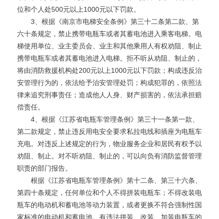
位和个人处500元以上1000元以下罚款。
3、根据《南京市电梯安全条例》第三十二条第二款、第
六十条规定，禁止携带电瓶车或者其蓄电池进入乘客电梯。电
梯使用单位、业主委员会、业主和其他乘用人有权劝阻、制止
携带电瓶车或者其蓄电池进入电梯。拒不听从劝阻、制止的，
将由消防救援机构处200元以上1000元以下罚款；构成违反治
安管理行为的，依法给予治安管理处罚；构成犯罪的，依照法
律来追究刑事责任；造成他人人身、财产损害的，依法承担赔
偿责任。
4、根据《江苏省电瓶车管理条例》第三十一条第一款、
第二款规定，禁止违反用电安全要求私拉电线和插座为电瓶车
充电。对违反上述规定的行为，物业服务企业和居民有权予以
劝阻、制止。对不听劝阻、制止的，可以向负有消防监督管理
职责的部门报告。
根据《江苏省电瓶车管理条例》第十二条、第三十六条、
第四十条规定，任何单位和个人不得拼装电瓶车；不得改装电
瓶车的电动机和蓄电池等动力装置，或者更换不符合强制性国
家标准的电动机和蓄电池。有违法拼装、改装、加装电瓶车的