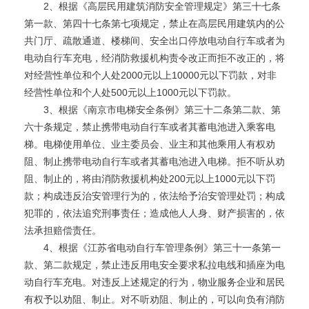
2、根据《高层民用建筑消防安全管理规定》第三十七条
第一款、第四十七条第七项规定，禁止在高层民用建筑内的公
共门厅、疏散通道、楼梯间、安全出口停放电动自行车或者为
电动自行车充电，经消防救援机构责令改正而拒不改正的，将
对经营性单位和个人处2000元以上10000元以下罚款，对非
经营性单位和个人处500元以上1000元以下罚款。
3、根据《南京市电梯安全条例》第三十二条第二款、第
六十条规定，禁止携带电动自行车或者其蓄电池进入乘客电
梯。电梯使用单位、业主委员会、业主和其他乘用人有权劝
阻、制止携带电动自行车或者其蓄电池进入电梯。拒不听从劝
阻、制止的，将由消防救援机构处200元以上1000元以下罚
款；构成违反治安管理行为的，依法给予治安管理处罚；构成
犯罪的，依法追究刑事责任；造成他人人身、财产损害的，依
法承担赔偿责任。
4、根据《江苏省电动自行车管理条例》第三十一条第一
款、第二款规定，禁止违反用电安全要求私拉电线和插座为电
动自行车充电。对违反上述规定的行为，物业服务企业和居民
有权予以劝阻、制止。对不听劝阻、制止的，可以向负有消防