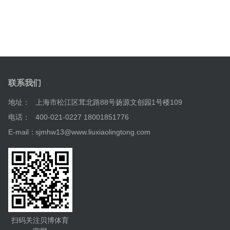
联系我们
地址：
上海市松江区茸北路88号扬源文创园1号楼109
电话：
400-021-0227 18001851776
E-mail：
sjmhw13@www.liuxiaolingtong.com
扫码关注贝博体育