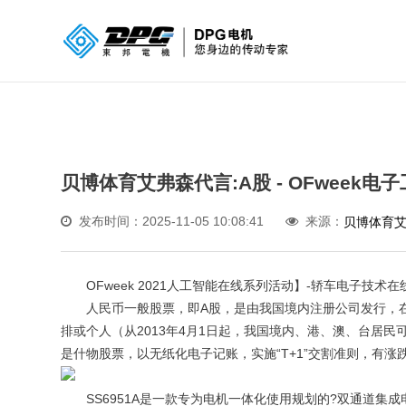
贝博体育艾弗森代言:A股 - OFweek电
发布时间：2025-11-05 10:08:41
来源：
贝博体育
OFweek 2021人工智能在线系列活动】-轿车电子技术
人民币一般股票，即A股，是由我国境内注册公司发行，在
排或个人（从2013年4月1日起，我国境内、港、澳、台居
是什物股票，以无纸化电子记账，实施“T+1”交割准则，有涨
SS6951A是一款专为电机一体化使用规划的?双通道集成