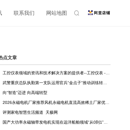
讯
联系我们
网站地图
热点文章
工控仪表领域的资讯和技术解决方案的提供者--工控仪表 - OFweek仪器网
武警重庆总队执勤第一支队运用官兵“金点子”推动训练转变发展方式与经济转型
向“智造”迈进 向高端转型
2026永磁电机厂家推荐风机永磁电机直流高效稀土厂家优选指南！
评测家电智慧生活频道_天极网
国产大功率永磁轴带发电机实现在远洋船舶领域“从0到1”的突破