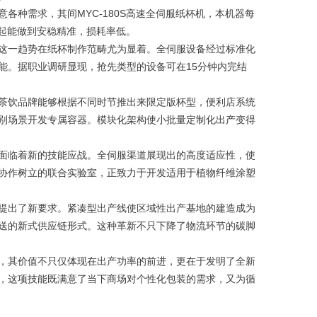
种需求，其间MYC-180S高速全伺服纸杯机，本机器每
的一起能做到安稳精准，损耗率低。
一趋势在纸杯制作范畴尤为显着。全伺服设备经过标准化
能。据职业调研显现，抢先类型的设备可在15分钟内完结
饮品牌能够根据不同时节推出来限定版杯型，便利店系统
别场景开发专属容器。模块化架构使小批量定制化出产变得
临着新的技能应战。全伺服渠道展现出的高度适应性，使
协作树立的联合实验室，正致力于开发适用于植物纤维涂塑
出了新要求。紧凑型出产线使区域性出产基地的建造成为
送的新式供应链形式。这种革新不只下降了物流环节的碳脚
其价值不只仅体现在出产功率的前进，更在于发明了全新
，这项技能既满意了当下商场对个性化包装的需求，又为循