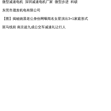
微型减速电机_深圳减速电机厂家_微型步进_科硕
东莞市晟发机电有限公司
【图】揭秘姚晨老公身份网曝闻名女星演出3+1家庭形式
斑马线前 南京超九成公交车减速礼让行人