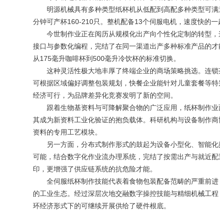
明源机械具有多种类型纸杯机从低配到高配多种类型可满意各
分钟可产杯160-210只。整机配备13个伺服电机，速度快
今世制作业正在阅历从规模化出产向个性化定制的转型，这
接口与参数化编程，完结了在同一渠道出产多种标准产品的才
从175毫升咖啡杯到500毫升冷饮杯的标准切换。
这种灵活性极大地丰厚了终端企业的商场策略挑选。连锁茶
可根据区域偏好调整包装规划，快餐企业能针对儿童套餐等特
经济可行，为品牌差异化竞赛发明了新的空间。
跟着生物基资料与可降解聚合物的广泛应用，纸杯制作业面
其成为新资料工业化验证的抱负载体。科研机构与设备制作商
资料的专用工艺模块。
另一方面，分布式制作形式的鼓起为设备小型化、智能化提
可能，结合数字化作业流办理系统，完结了按需出产与就近配
印，更增强了供应链系统的抗危险才能。
全伺服纸杯制作技能代表着食物包装配备范畴的严重前进，
的工业生态。经过深层次地交融数字操控技能与精细机械工程
环经济形式下的可继续开展供给了硬件根底。