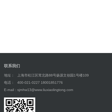
联系我们
地址：
上海市松江区茸北路88号扬源文创园1号楼109
电话：
400-021-0227 18001851776
E-mail：
sjmhw13@www.liuxiaolingtong.com