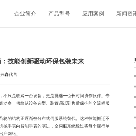
企业简介
产品型号
应用案例
新闻资
商：技能创新驱动环保包装未来
艾弗森代言
不只是收购一台设备，更是挑选一位长时间协作伙伴。专
算动身，供给从设备选型、装置调试到售后保护的全流程服
轮的结构正逐渐被分布式伺服系统替代。这种技能搬迁不
机械手表向智能手表的演进，全伺服系统经过将每个履行单
出产网络。