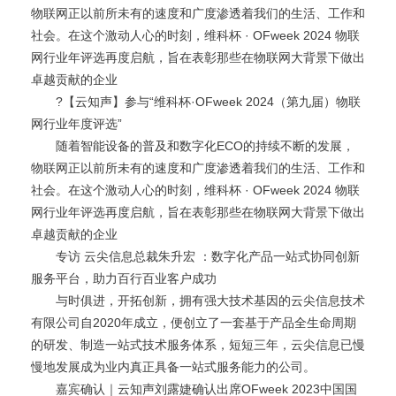
物联网正以前所未有的速度和广度渗透着我们的生活、工作和
社会。在这个激动人心的时刻，维科杯 · OFweek 2024 物联
网行业年评选再度启航，旨在表彰那些在物联网大背景下做出
卓越贡献的企业
?【云知声】参与“维科杯·OFweek 2024（第九届）物联
网行业年度评选”
随着智能设备的普及和数字化ECO的持续不断的发展，
物联网正以前所未有的速度和广度渗透着我们的生活、工作和
社会。在这个激动人心的时刻，维科杯 · OFweek 2024 物联
网行业年评选再度启航，旨在表彰那些在物联网大背景下做出
卓越贡献的企业
专访 云尖信息总裁朱升宏 ：数字化产品一站式协同创新
服务平台，助力百行百业客户成功
与时俱进，开拓创新，拥有强大技术基因的云尖信息技术
有限公司自2020年成立，便创立了一套基于产品全生命周期
的研发、制造一站式技术服务体系，短短三年，云尖信息已慢
慢地发展成为业内真正具备一站式服务能力的公司。
嘉宾确认｜云知声刘露婕确认出席OFweek 2023中国国