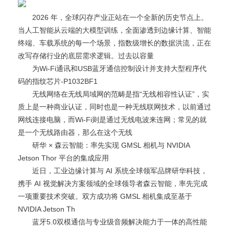
2026 年，全球闪存产业正站在一个全新的历史节点上。
当人工智能从云端的大模型训练，全面渗透到边缘计算、智能
终端、车载系统的每一个场景，指数级增长的数据洪流，正在
改写存储行业的底层需求逻辑。过去以容量
为Wi-Fi通讯和USB蓝牙通信控制设计并支持大型程序代
码的指纹芯片-P1032BF1
无线网络在无线局域网的范畴是指“无线相容性认证”，实
质上是一种商业认证，同时也是一种无线联网技术，以前通过
网线连接电脑，而Wi-Fi则是通过无线电波来连网；常见的就
是一个无线路由器，那么在这个无线
研华 × 森云智能：率先实现 GMSL 相机与 NVIDIA
Jetson Thor 平台的集成应用
近日，工业边缘计算与 AI 系统全球领军品牌研华科技，
携手 AI 视觉解决方案领域的全球领导者森云智能，率先完成
一项重要技术突破。双方成功将 GMSL 相机集成至基于
NVIDIA Jetson Th
蓝牙5.0双模通信与专业级音频解决能力于一体的高性能