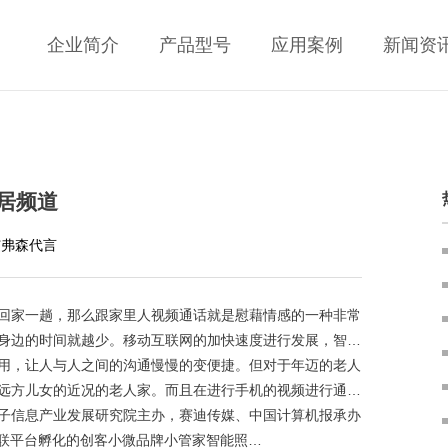
企业简介
产品型号
应用案例
新闻资
居频道
艾弗森代言
家一趟，那么跟家里人视频通话就是慰藉情感的一种非常
身边的时间就越少。移动互联网的加快速度进行发展，智…
，让人与人之间的沟通慢慢的变便捷。但对于年迈的老人
远方儿女的近况的老人家。而且在进行手机的视频进行通…
电子信息产业发展研究院主办，赛迪传媒、中国计算机报承办
互联平台孵化的创客小微品牌小管家智能照…