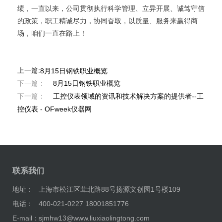
绩，一直以来，公司贯彻执行科学管理、立异开展、诚笃守信
的政策，职工精诚尽力，协同奋取，以质量、服务来赢得商
场，咱们一直在路上！
上一篇:
8月15日钢铁职业概览
下一篇：
8月15日钢铁职业概览
下一篇：
工控仪表领域的资讯和技术解决方案的提供者--工
控仪表 - OFweek仪器网
联系我们
地址：
上海市松江区茸北路88号扬源文创园1号楼109
电话：
400-021-0227 18001851776
E-mail：
sjmhw13@www.liuxiaolingtong.com