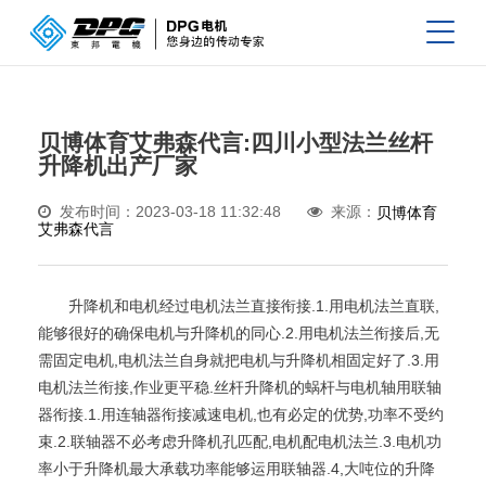
贝博体育艾弗森代言:四川小型法兰丝杆
升降机出产厂家
发布时间：2023-03-18 11:32:48
来源：
贝博体育
艾弗森代言
升降机和电机经过电机法兰直接衔接.1.用电机法兰直联,
能够很好的确保电机与升降机的同心.2.用电机法兰衔接后,无
需固定电机,电机法兰自身就把电机与升降机相固定好了.3.用
电机法兰衔接,作业更平稳.丝杆升降机的蜗杆与电机轴用联轴
器衔接.1.用连轴器衔接减速电机,也有必定的优势,功率不受约
束.2.联轴器不必考虑升降机孔匹配,电机配电机法兰.3.电机功
率小于升降机最大承载功率能够运用联轴器.4,大吨位的升降