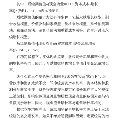
其中，后续期价值=[现金流量m+1÷(资本成本-增长
率)]×(P/F,i，m)，m表示预测期。
后续期价值的估计方法有许多种，包括永续增长模型、剩
余收益模型、价值驱动因素模型、价格乘数模型、延长预测期
法、账面价值法、清算价值法和重置成本法等。这里只讨论永
续增长模型。
后续期价值=[现金流量n/(资本成本-现金流量增长
率)]×(P/F，i，n-1)
在稳定状态下，实体现金流量、股权现金流量和营业收入
的增长率相同，因此，可以根据销售增长率估计现金流量增长
率。
为什么这三个增长率会相同呢?因为在“稳定状态下”，经
营效率和财务政策不变，即净经营资产净利率、资本结构和股
利分配政策不变，财务报表将按照稳定的增长率在扩大的规模
上被复制。影响实体现金流量和股权现金流量的各因素都与销
售额同步增长，因此，现金流量增长率与销售增长率相同。
根据竞争均衡理论，后续期的销售增长率大体上等于宏观
经济的名义增长率。如果不考虑通货膨胀因素，宏观经济的增