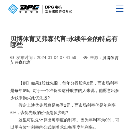
贝博体育艾弗森代言:永续年金的特点有
哪些
发布时间：2024-01-04 07:41:59
来源：
贝博体育
艾弗森代言
【例】如果1股优先股，每年分得股息8元，而市场利率
是每年6%。对于一个准备买这种股票的人来说，他愿意出多
少钱来购买此优先股?
假定上述优先股息是每季2元，而市场利率仍是年利率
6%，该优先股的价值是多少呢?
这里可以先计算出每季度的利率。因为年利率为6%，可
以用有效年利率的公式倒着求出每季度的利率r。