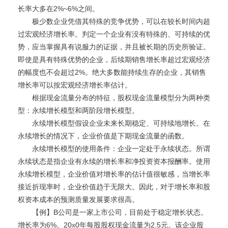
长率大多在2%~6%之间。
极少数企业凭借其特殊的竞争优势，可以在较长时间内超
过宏观经济增长率。判定一个企业有没有特殊的、可持续的优
势，应当掌握具有说服力的证据，并且被长期的历史所验证。
即使是具有特殊优势的企业，后续期销售增长率超过宏观经济
的幅度也不会超过2%。绝大多数能持续生存的企业，其销售
增长率可以按宏观经济增长率估计。
根据现金流量分布的特征，股权现金流量模型分为两种类
型：永续增长模型和两阶段增长模型。
永续增长模型假设企业未来长期稳定、可持续地增长。在
永续增长的情况下，企业价值是下期现金流量的函数。
永续增长模型的使用条件：企业一定处于永续状态。所谓
永续状态是指企业有永续的增长率和净投资资本报酬率。使用
永续增长模型，企业价值对增长率的估计值很敏感，当增长率
接近折现率时，企业价值趋于无限大。因此，对于增长率和股
权资本成本的预测质量发展要求很高。
【例】B公司是一家上市公司，目前处于稳定增长状态。
增长率为6%。20x0年每股股权现金流量为2.5元。该企业股