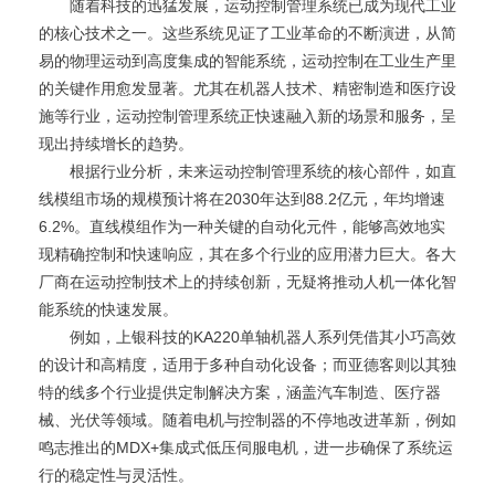
随着科技的迅猛发展，运动控制管理系统已成为现代工业
的核心技术之一。这些系统见证了工业革命的不断演进，从简
易的物理运动到高度集成的智能系统，运动控制在工业生产里
的关键作用愈发显著。尤其在机器人技术、精密制造和医疗设
施等行业，运动控制管理系统正快速融入新的场景和服务，呈
现出持续增长的趋势。
根据行业分析，未来运动控制管理系统的核心部件，如直
线模组市场的规模预计将在2030年达到88.2亿元，年均增速
6.2%。直线模组作为一种关键的自动化元件，能够高效地实
现精确控制和快速响应，其在多个行业的应用潜力巨大。各大
厂商在运动控制技术上的持续创新，无疑将推动人机一体化智
能系统的快速发展。
例如，上银科技的KA220单轴机器人系列凭借其小巧高效
的设计和高精度，适用于多种自动化设备；而亚德客则以其独
特的线多个行业提供定制解决方案，涵盖汽车制造、医疗器
械、光伏等领域。随着电机与控制器的不停地改进革新，例如
鸣志推出的MDX+集成式低压伺服电机，进一步确保了系统运
行的稳定性与灵活性。