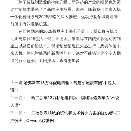
除了传统制造业的持续升级，新兴起的产业的崛起也为运
动控制技术带来了全新的应用场景。未来，随着我们国家人机
一体化智能系统2025战略的深入推进，运动控制领域将迎来
前所未有的发展机遇。
在即将到来的2025慕尼黑上海电子展上，观众将有机会
近距离接触到包括上银、亚德客、果造等在内的众多运动控制
企业以及它前沿技术。现场预登记现已火热进行，想要体验未
来人机一体化智能系统新风潮的您，绝对不能错过这个令人期
待的行业盛会。返回搜狐，查看更加多
上一篇:
哈弗新车13万标配电四驱：魏建军炮轰车圈“不说人
话”！
下一篇：
哈弗新车13万标配电四驱：魏建军炮轰车圈“不说
人话”！
下一篇：
工控仪表领域的资讯和技术解决方案的提供者--工
控仪表 - OFweek仪器网