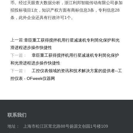
币。经过天眼查大数据分析，浙江利邦智能传动有限公司参加
招投标项目1次，知识产权方面有商标信息3条，专利信息28
条，此外企业还具有行政许可1个。
上一篇:
章臣重工获得搅拌机用行星减速机专利简化保护和光
滑进程进步操作快捷性
下一篇：
章臣重工获得搅拌机用行星减速机专利简化保护
和光滑进程进步操作快捷性
下一篇：
工控仪表领域的资讯和技术解决方案的提供者--工
控仪表 - OFweek仪器网
联系我们
地址：
上海市松江区茸北路88号扬源文创园1号楼109