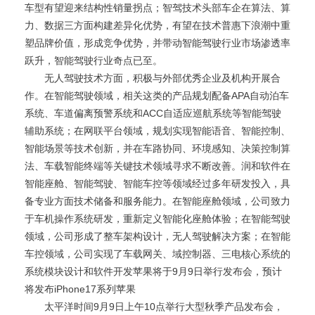
车型有望迎来结构性销量拐点；智驾技术头部车企在算法、算
力、数据三方面构建差异化优势，有望在技术普惠下浪潮中重
塑品牌价值，形成竞争优势，并带动智能驾驶行业市场渗透率
跃升，智能驾驶行业奇点已至。
无人驾驶技术方面，积极与外部优秀企业及机构开展合
作。在智能驾驶领域，相关这类的产品规划配备APA自动泊车
系统、车道偏离预警系统和ACC自适应巡航系统等智能驾驶
辅助系统；在网联平台领域，规划实现智能语音、智能控制、
智能场景等技术创新，并在车路协同、环境感知、决策控制算
法、车载智能终端等关键技术领域寻求不断改善。润和软件在
智能座舱、智能驾驶、智能车控等领域经过多年研发投入，具
备专业方面技术储备和服务能力。在智能座舱领域，公司致力
于车机操作系统研发，重新定义智能化座舱体验；在智能驾驶
领域，公司形成了整车架构设计，无人驾驶解决方案；在智能
车控领域，公司实现了车载网关、域控制器、三电核心系统的
系统模块设计和软件开发苹果将于9月9日举行发布会，预计
将发布iPhone17系列苹果
太平洋时间9月9日上午10点举行大型秋季产品发布会，