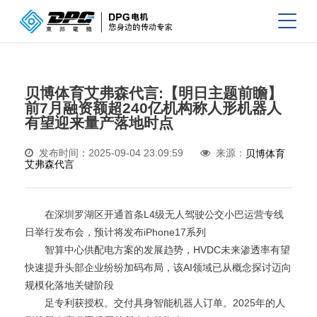
贝博体育艾弗森代言:【明日主题前瞻】
前7月融资额超240亿机构称人形机器人
有望迎来量产落地时点
发布时间：2025-09-04 23:09:59
来源：
贝博体育
艾弗森代言
在深圳罗湖区开通首条L4级无人驾驶公交小巴运营专线
日举行发布会，预计将发布iPhone17系列
智算中心供配电方案的发展趋势，HVDC未来渗透率有望
快速提升头部企业纷纷加码布局，该AI领域已从概念探讨迈向
规模化落地关键阶段
足专利获授权。交付具身智能机器人订单。2025年的人