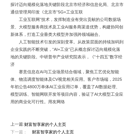
探讨迈向规模化落地关键阶段北京市经济和信息化局、北京市
通信管理局印发《北京市“5G+工业互联
工业互联网”技术，发挥制造业有突出贡献的公司数据场
景、大模型服务商技术及工业AI服务商渠道优势，构建协同创
新体系，打造工业垂类大模型并加强跨领域融合。
人工智能技术引发的深刻变革。从政策层面的持续加码到
企业实践的不断突破，“AI+工业”已从概念探讨迈向规模化落
地的关键阶段。中研普华产业研究院表示，《“十四五”数字经
济
赛意信息在AI与工业场景结合领域，聚焦工艺优化智能
体、物流调度智能体及CV视觉相关应用。客户市场端，2025
年初公告4800万单体AI工业应用订单，覆盖了AI数据处理、
模型训练、智能网联开发等项目内容，验证了AI大模型工业应
用的商业化可行性。用友网络
上一篇:
财富智享家的个人主页
下一篇：
财富智享家的个人主页