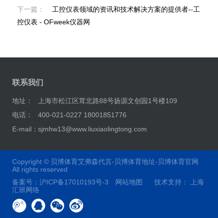
下一篇：
工控仪表领域的资讯和技术解决方案的提供者--工
控仪表 - OFweek仪器网
联系我们
地址：
上海市松江区茸北路88号扬源文创园1号楼109
电话：
400-021-0227 18001851776
E-mail：
sjmhw13@www.liuxiaolingtong.com
Copyright ©
贝博体育艾弗森代言-贝博体育地址-贝博体育官网
All rights reserved
备案号：
沪ICP备17010193号-3
网站地图
技术支持：
上海
汇班网络