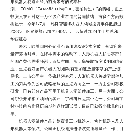
形机器人赛道正经历前所未有的资本狂
潮。“FOMO（FearofMissingOut，害怕错过）”的情绪，正是
投资人在面对这一万亿级产业赛道的普遍情绪。有多个方面数
据显示，今年1-7月，具身智能和机器人领域投资事件数超过
200起，融资总额已超过240亿元，远超过2024年全年总和。
华西证券
表示，随着国内外企业布局加速&AI技术突破，有望迎来
量产落地时点。在降本需求的驱动下，人形机器人核心零部件
的国产替代需求强烈，市场空间广阔，率先取得突破的国内企
业，重点看好国产机器人/机器狗有望加速放量带动的产业链
需求。上市公司中，华锐精密表示，人形机器人关键零部件加
工的刀具作为公司战略布局的重点方向之一，一方面公司积极
研发，已有部分产品可用于机器人零部件加工。另一方面，公
司积极开拓相关领域的客户，宇树科技是其中之一，公司与宇
树科技的合作经历前期的送样测试后，目前已获得小批量的订
单。
机器人零部件产品计划覆盖工业机器人、协作机器人及人
形机器人等领域。公司正积极地推进谐波减速器量产工作，目