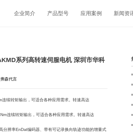
企业简介
产品型号
应用案例
新闻资
en AKMD系列高转速伺服电机 深圳市华科
艾弗森代言
3Nm连续转矩输出，可适合各种应用需求。转速高达
~53Nm连续转矩输出，可适合各种应用需求。转速高达
辨率EnDat编码器、带有可记录换向轨迹功能的增量式