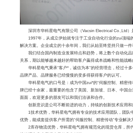
深圳市华科星电气有限公司（Vacsin Electrical Co
1997年，从成立伊始就专注于工业自动化行业的zui顶端
解决方案。企业成立的十余年间，我们从始至终坚持只做一件
我们结合国内制造业发展特点和趋势，将上数个自动化品牌
关系，期以能够越来越好的帮助客户蠃得成本战略和性能战略
华科星电气秉承“客户*，诚信为本”的经营理念，经过十多
品牌产品、品牌服务已经慢慢的变多得获得客户的认可。
华科星电气的口号是：成为中国zui*的“伺服控制、精密传
牌已经十余家，最重要的包含了美国、新加坡、日本、中国台
面面，欢迎更多的朋友可以和我们洽谈和合作。
创新意识是公司不断前进的动力，持续的创新技术应用和
1技术优势，华科星电气拥有专业的技术应用团队，团队中
优势，能成套提供客户所需的“伺服控制、精密传动”专业解
2库存物流优势，华科星电气拥有规范化的现货仓库，所代理