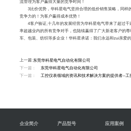
流管理为客户赢得大量的竞争时间！
3比价优势，华科星电气坚持合理的低价销售策略，同样的供
竞争力的！为客户赢得成本优势！
4客户验证,十几年的发展经营为华科星电气带来了超过千
率超越业内的所有竞争对手，也陆续赢得了广大新老客户的尊
车、包装、纺织等多企业！华科星承诺：我们永远和zui亲爱
上一篇:
东莞华科星电气自动化有限公司
下一篇：
东莞华科星电气自动化有限公司
下一篇：
工控仪表领域的资讯和技术解决方案的提供者--工控仪表
企业简介
产品型号
应用案例