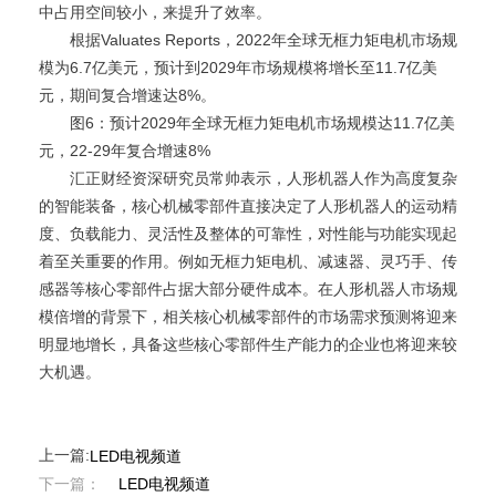
中占用空间较小，来提升了效率。
根据Valuates Reports，2022年全球无框力矩电机市场规
模为6.7亿美元，预计到2029年市场规模将增长至11.7亿美
元，期间复合增速达8%。
图6：预计2029年全球无框力矩电机市场规模达11.7亿美
元，22-29年复合增速8%
汇正财经资深研究员常帅表示，人形机器人作为高度复杂
的智能装备，核心机械零部件直接决定了人形机器人的运动精
度、负载能力、灵活性及整体的可靠性，对性能与功能实现起
着至关重要的作用。例如无框力矩电机、减速器、灵巧手、传
感器等核心零部件占据大部分硬件成本。在人形机器人市场规
模倍增的背景下，相关核心机械零部件的市场需求预测将迎来
明显地增长，具备这些核心零部件生产能力的企业也将迎来较
大机遇。
上一篇:
LED电视频道
下一篇：
LED电视频道