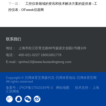
下一篇：
工控仪表领域的资讯和技术解决方案的提供者--工
控仪表 - OFweek仪器网
联系我们
地址：
上海市松江区茸北路88号扬源文创园1号楼109
电话：
400-021-0227 18001851776
E-mail：
sjmhw13@www.liuxiaolingtong.com
Copyright ©
贝博体育艾弗森代言-贝博体育地址-贝博体育官网
All rights reserved
备案号：
沪ICP备17010193号-3
网站地图
技术支持：
上海
汇班网络