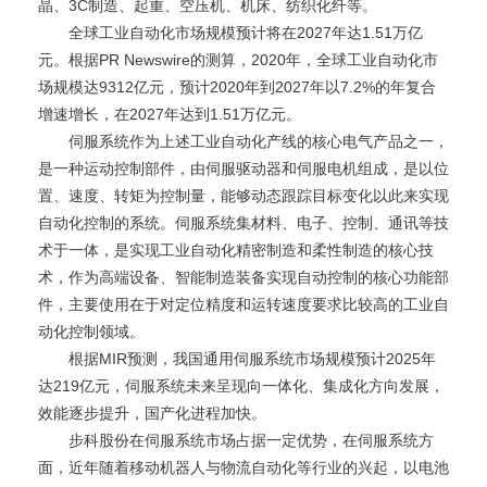
晶、3C制造、起重、空压机、机床、纺织化纤等。
全球工业自动化市场规模预计将在2027年达1.51万亿
元。根据PR Newswire的测算，2020年，全球工业自动化市
场规模达9312亿元，预计2020年到2027年以7.2%的年复合
增速增长，在2027年达到1.51万亿元。
伺服系统作为上述工业自动化产线的核心电气产品之一，
是一种运动控制部件，由伺服驱动器和伺服电机组成，是以位
置、速度、转矩为控制量，能够动态跟踪目标变化以此来实现
自动化控制的系统。伺服系统集材料、电子、控制、通讯等技
术于一体，是实现工业自动化精密制造和柔性制造的核心技
术，作为高端设备、智能制造装备实现自动控制的核心功能部
件，主要使用在于对定位精度和运转速度要求比较高的工业自
动化控制领域。
根据MIR预测，我国通用伺服系统市场规模预计2025年
达219亿元，伺服系统未来呈现向一体化、集成化方向发展，
效能逐步提升，国产化进程加快。
步科股份在伺服系统市场占据一定优势，在伺服系统方
面，近年随着移动机器人与物流自动化等行业的兴起，以电池