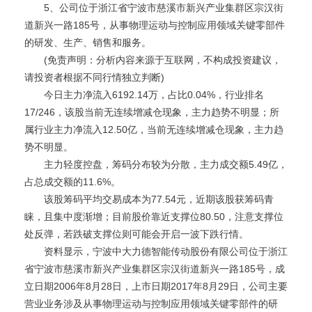
5、公司位于浙江省宁波市慈溪市新兴产业集群区宗汉街
道新兴一路185号，从事物理运动与控制应用领域关键零部件
的研发、生产、销售和服务。
(免责声明：分析内容来源于互联网，不构成投资建议，
请投资者根据不同行情独立判断)
今日主力净流入6192.14万，占比0.04%，行业排名
17/246，该股当前无连续增减仓现象，主力趋势不明显；所
属行业主力净流入12.50亿，当前无连续增减仓现象，主力趋
势不明显。
主力轻度控盘，筹码分布较为分散，主力成交额5.49亿，
占总成交额的11.6%。
该股筹码平均交易成本为77.54元，近期该股获筹码青
睐，且集中度渐增；目前股价靠近支撑位80.50，注意支撑位
处反弹，若跌破支撑位则可能会开启一波下跌行情。
资料显示，宁波中大力德智能传动股份有限公司位于浙江
省宁波市慈溪市新兴产业集群区宗汉街道新兴一路185号，成
立日期2006年8月28日，上市日期2017年8月29日，公司主要
营业业务涉及从事物理运动与控制应用领域关键零部件的研