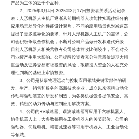
产品为主体的近千个品种。
2、2025年3月4日-2025年3月17日投资者关系活动记录
表：人形机器人主机厂逐渐从前期机器人功能性实现往细分的
应用场景差异化的性能设计聚焦，不同的应用场景也对减速器
提出了更多差异化的要求。针对人形机器人主机厂的需求，公
司会积极争取合作机会，不断对公司产品做开发和迭代升级，
目前人形机器人相关营收占公司总体营收比例较小，不会对公
司业绩产生重大影响。公司提醒投资者充分注意股价短期大幅
度波动及证券交易市场投资的风险，敬请投入资金的人在充分
理性判断的基础上审慎投资。
3、公司是从事物理运动与控制应用领域关键零部件的研
发、生产、销售和服务的高新技术企业，成立以来深耕自动化
传动与驱动装置的研发和制造，为各类机械设备提供安全、高
效、精密的动力传动与控制应用解决方案。
4、公司的RV减速器、谐波减速器可应用于六轴机器人、
协作机器人上，大多数都用在工业机器人的关节部位。公司的
驱动器、伺服电机、精密减速器等可用于机器人、工业自动化
等领域。