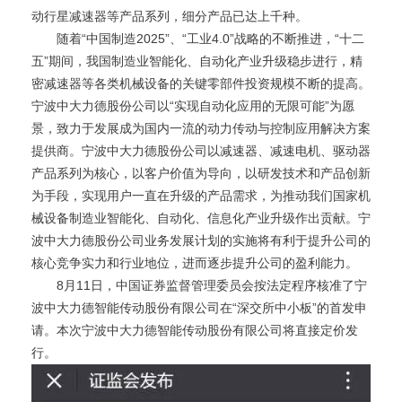
动行星减速器等产品系列，细分产品已达上千种。
随着“中国制造2025”、“工业4.0”战略的不断推进，“十二
五”期间，我国制造业智能化、自动化产业升级稳步进行，精
密减速器等各类机械设备的关键零部件投资规模不断的提高。
宁波中大力德股份公司以“实现自动化应用的无限可能”为愿
景，致力于发展成为国内一流的动力传动与控制应用解决方案
提供商。宁波中大力德股份公司以减速器、减速电机、驱动器
产品系列为核心，以客户价值为导向，以研发技术和产品创新
为手段，实现用户一直在升级的产品需求，为推动我们国家机
械设备制造业智能化、自动化、信息化产业升级作出贡献。宁
波中大力德股份公司业务发展计划的实施将有利于提升公司的
核心竞争实力和行业地位，进而逐步提升公司的盈利能力。
8月11日，中国证券监督管理委员会按法定程序核准了宁
波中大力德智能传动股份有限公司在“深交所中小板”的首发申
请。本次宁波中大力德智能传动股份有限公司将直接定价发
行。