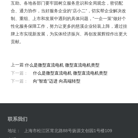
互助。各地各部门要牢固树立服务意识和全局观念，密切配
合、通力协作，当好服务企业的“店小二”，切实帮企业解决改
制、重组、上市和发展中遇到的具体问题，“一企一策”做好个
性化服务保障工作，努力让更多的慈溪企业轻装上阵，通过挂
牌上市实现新发展，为实体经济振兴、再创发展辉煌作出更大
贡献。
上一篇:
什么是微型直流电机 微型直流电机类型
下一篇：
什么是微型直流电机 微型直流电机类型
下一篇：
向“智造”迈进 向高端转型
联系我们
地址：
上海市松江区茸北路88号扬源文创园1号楼109