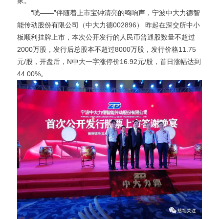
家。
“咣——”伴随着上市宝钟清亮的鸣响声，宁波中大力德智
能传动股份有限公司（中大力德002896） 昨起在深交所中小
板顺利挂牌上市，本次公开发行的人民币普通股数量不超过
2000万股，发行后总股本不超过8000万股，发行价格11.75
元/股，开盘后，N中大一字涨停价16.92元/股，首日涨幅达到
44.00%。