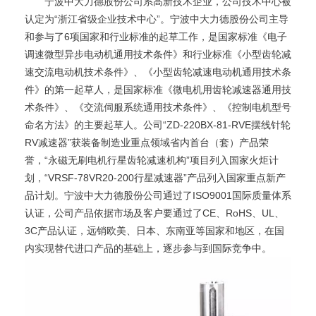
宁波中大力德股份公司系高新技术企业，公司技术中心被
认定为“浙江省级企业技术中心”。宁波中大力德股份公司主导
和参与了6项国家和行业标准的起草工作，是国家标准《电子
调速微型异步电动机通用技术条件》和行业标准《小型齿轮减
速交流电动机技术条件》、《小型齿轮减速电动机通用技术条
件》的第一起草人，是国家标准《微电机用齿轮减速器通用技
术条件》、《交流伺服系统通用技术条件》、《控制电机型号
命名方法》的主要起草人。公司“ZD-220BX-81-RVE摆线针轮
RV减速器”获装备制造业重点领域省内首台（套）产品荣
誉，“永磁无刷电机行星齿轮减速机构”项目列入国家火炬计
划，“VRSF-78VR20-200行星减速器”产品列入国家重点新产
品计划。宁波中大力德股份公司通过了ISO9001国际质量体系
认证，公司产品依据市场及客户要通过了CE、RoHS、UL、
3C产品认证，远销欧美、日本、东南亚等国家和地区，在国
内实现替代进口产品的基础上，逐步参与到国际竞争中。