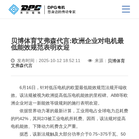
贝博体育艾弗森代言:欧洲企业对电机最
低能效规范表明欢迎
发布时间：2025-10-12 18:52:11
来源：
贝博体育
艾弗森代言
6月16日，针对低压电机的欧盟最低能效规范法规开端收
效。该法规被视为欧洲提高低压电机能效的里程碑。ABB等欧
洲企业对这一新能效等级规则的施行表明欢迎。
依据世界动力署的最新计算，工业用电占全球电力总耗费
的约42%，其间2/3被工业电机所耗费。因而，该法规对提高
电机能效、下降动力耗费含义严重。
据悉，该新法规触及大部分功率介于0.75~375千瓦、50