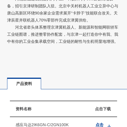
备，招引京津研制团队入驻。北京中关村机器人工业立异中心与
唐山高新区环绕90余家企业需求展开“卡脖子”技能联合攻关。天
津辰星并联机器人70%零部件完成京津冀供给。
河北省牵头体系整理京津冀机器人、新能源和智能网联轿车
工业链图谱，推进整零协作配套，与京津一起打造你中有我、我
中有你的工业会集承载空间，工业链的耐性与生机明显地增强。
产品资料
资料名称
点击下载
感应马达2IK6GN-C/2GN100K
点击