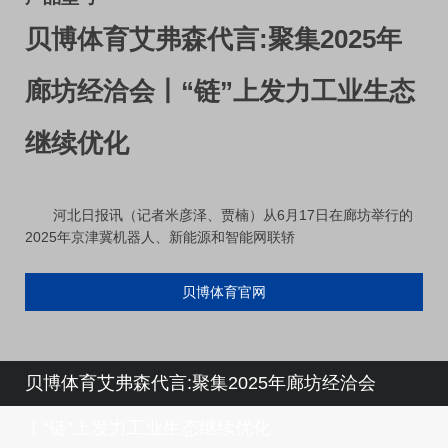
贝博体育艾弗森代言:聚集2025年
廊坊经洽会丨“链”上发力工业生态
继续优化
河北日报讯（记者米彦泽、贾楠）从6月17日在廊坊举行的
2025年京津冀机器人、新能源和智能网联轿
贝博体育官网
贝博体育艾弗森代言:聚集2025年廊坊经洽会
丨“链”上发力工业生态继续优化