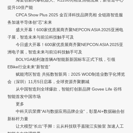
提升10倍产能
CPCA Show Plus 2025 金百泽科技品牌亮相 全链路智造服
务加速半导体创“芯”未来
盛大开幕！600家优质展商齐聚NEPCON ASIA 2025亚洲电
子展，智造未来与前沿科技触手可及
今日盛大开幕！600家优质展商齐聚NEPCON ASIA 2025亚
洲电子展，智造未来与前沿科技触手可及
BOLYGA柏利迦首辆AI智能新新国标车正式下线，引领
EBike行业未来“新智造”
赋能湾区智造 共拓数智新局：2025 WOD制造业数字化博览
会（深圳）11月5日启幕，全球资源齐聚鹏城
从中国智造到全球爆款，智能灯创新品牌 Govee Life 谷纬
智能首发中国市场
更多
中科天玑荣膺“AI与数据应用品牌企业”，彰显AI+数据融合创
新标杆力量
让大模型“长出”手脚：云从科技联手嘉陵江实验室 加速人工