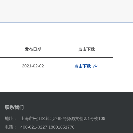
发布日期
点击下载
2021-02-02
点击下载
联系我们
地址：
上海市松江区茸北路88号扬源文创园1号楼109
电话：
400-021-0227 18001851776