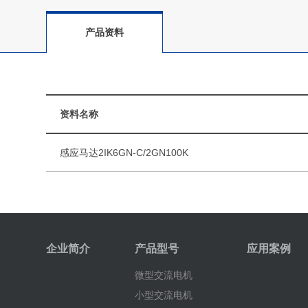
产品资料
资料名称
感应马达2IK6GN-C/2GN100K
企业简介
产品型号
应用案例
微型交流电机
小型交流电机