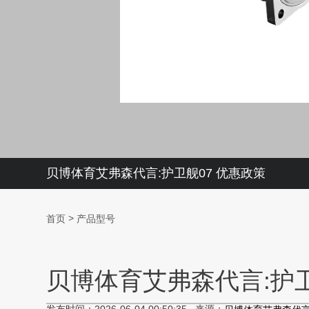
贝博体育艾弗森代言:护卫舰07 优惠政策
>
首页
产品型号
贝博体育艾弗森代言:护卫