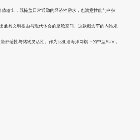
纳价值输出，既掩盖日常通勤的经济性需求，也满意性能与科技
造出兼具文明根由与现代体会的座舱空间。这款概念车的内饰规
统筹乘坐舒适性与储物灵活性。作为比亚迪海洋网旗下的中型SUV，