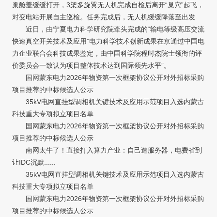
巢舱盖缓缓打开，3架多旋翼无人机完成自检后离开“巢穴”起飞，
对变电站开展自主巡检。任务完成后，无人机缓缓降落至出发
近日，由宁夏电力科学研究院牵头完成的“输电等级高压交流
快速真空开关技术及应用”电力科学技术创新成果在京通过中国电
力企业联合会科技成果鉴定，由中国科学院程时杰院士领衔的评
价委员会一致认为项目整体技术达到国际领先水平”。
国网蒙东电力2026年物资第一次框架协议公开对外招标采购
项目推荐的中标候选人公示
35kV电网直挂型调相机关键技术及应用示范项目入选内蒙古
科技重大专项拟立项目名单
国网蒙东电力2026年物资第一次框架协议公开对外招标采购
项目推荐的中标候选人公示
南网太牛了！直接打入算力产业：自己造服务器，电费省到
让IDC沉默......
35kV电网直挂型调相机关键技术及应用示范项目入选内蒙古
科技重大专项拟立项目名单
国网蒙东电力2026年物资第一次框架协议公开对外招标采购
项目推荐的中标候选人公示