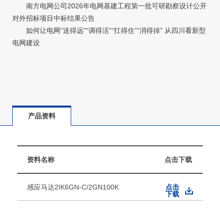
南方电网公司2026年电网基建工程第一批可研勘察设计公开
对外招标项目中标结果公告
如何让电网“送得远”“调得活”“扛得住”“消得掉” 从四川看新型
电网建设
产品资料
资料名称
点击下载
感应马达2IK6GN-C/2GN100K
点击
下载