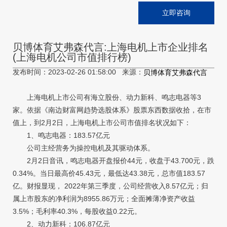
立即咨询
贝博体育艾弗森代言:上海电机上市企业排名
(上海电机公司市值排行榜)
发布时间：2023-02-26 01:58:00 来源：
贝博体育艾弗森代言
上海电机上市公司有海立股份、动力新科、鸣志电器等3
家。依据《南边财富网趋势选股体系》股票东西数据收拾，在市
值上，到2月2日，上海电机上市公司市值排名状况如下：
1、鸣志电器：183.57亿元
公司主经营务为操控电机及其驱动体系。
2月2日音讯，鸣志电器开盘报价44元，收盘于43.700元，跌
0.34%。当日最高价45.43元，最低达43.38元，总市值183.57
亿。财报显现， 2022年第三季度，公司经营收入8.57亿元；归
属上市股东的净利润为8955.86万元；全面摊薄净资产收益
3.5%；毛利率40.3%，每股收益0.22元。
2、动力新科：106.87亿元