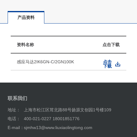
产品资料
资料名称
点击下载
感应马达2IK6GN-C/2GN100K
点击
下载
联系我们
地址：
上海市松江区茸北路88号扬源文创园1号楼109
电话：
400-021-0227 18001851776
E-mail：
sjmhw13@www.liuxiaolingtong.com