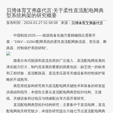
贝博体育艾弗森代言:关于柔性直流配电网典
型系统构架的研究概要
发布时间：2024-01-27 01:58:08 来源：
贝博体育艾弗森代言
中国制造2025——能源装备实施方案精确指出需要开
展：“10kV～110kV配网系统的柔性直流配网换流器、变压器、断
路器、控制保护系统研制”。
随着分布式能源和直流负荷的广泛接入，直流配电网发展的
潜在能力巨大，制约其发展的重要的因素包括：缺乏统一的标准
和工程经验，直流断路器、直流变压器等关键设备和控制保护策
略的不成熟等。
典型系统架构研究将为直流配电网关键技术和装备的研发提
供基础和指导，本报告主要从直流配电网典型拓扑结构、主接
线、关键设备和过电压与绝缘配合等方面开展研究。
直流配电网典型拓扑结构研究：主要集中于直流电网，直流
配电网相关研究较少，本报告研究提出六端七节点直流配电网典