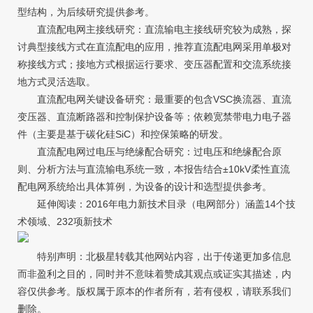
型结构，为后续研究提供参考。
直流配电网主接线研究：直流输电主接线研究较为成熟，探
讨典型接线方式在直流配电的应用，推荐直流配电网采用单极对
称接线方式；接地方式根据运行要求、变压器配置和交流系统接
地方式灵活选取。
直流配电网关键设备研究：最重要的包含VSC换流器、直流
变压器、直流断路器和控制保护设备等；依赖宽禁带电力电子器
件（主要是基于碳化硅SiC）和控保策略的研发。
直流配电网过电压与绝缘配合研究：过电压和绝缘配合原
则、分析方法与直流输电系统一致，本报告结合±10kV柔性直流
配电网系统给出具体算例，为设备的设计和选型提供参考。
延伸阅读：2016年电力新技术目录（电网部分）涵盖14个技
术领域、232项新技术
特别声明：北极星转载其他网站内容，出于传递更加多信息
而非盈利之目的，同时并不意味着赞成其观点或证实其描述，内
容仅供参考。版权属于原本的作者所有，若有侵权，请联系我们
删除。