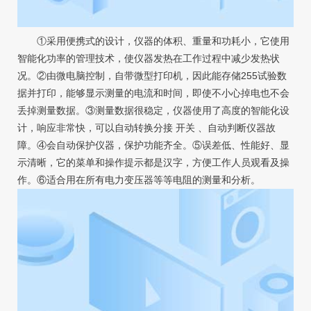
①采用便携式的设计，仪器的体积、重量和功耗小，它使用
智能化功率的管理技术，使仪器发热在工作过程中减少发热状
况。②由微电脑控制，自带微型打印机，因此能存储255试验数
据并打印，能够显示测量的电流和时间，即使不小心掉电也不会
丢掉测量数据。③测量数据很稳定，仪器使用了高度的智能化设
计，响应非常快，可以自动转换分接 开关 、自动判断仪器故
障。④会自动保护仪器，保护功能齐全。⑤误差低、性能好、显
示清晰，它的菜单和操作提示都是汉字，方便工作人员观看及操
作。⑥适合用在所有电力变压器等等电阻的测量和分析。