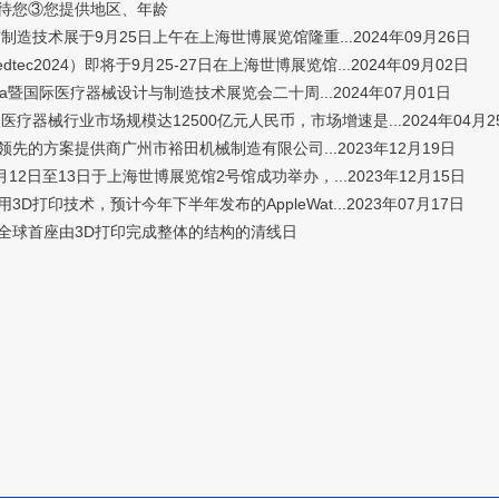
待您③您提供地区、年龄
制造技术展于9月25日上午在上海世博展览馆隆重...2024年09月26日
24）即将于9月25-27日在上海世博展览馆...2024年09月02日
na暨国际医疗器械设计与制造技术展览会二十周...2024年07月01日
械行业市场规模达12500亿元人民币，市场增速是...2024年04月2
方案提供商广州市裕田机械制造有限公司...2023年12月19日
2日至13日于上海世博展览馆2号馆成功举办，...2023年12月15日
术，预计今年下半年发布的AppleWat...2023年07月17日
球首座由3D打印完成整体的结构的清线日