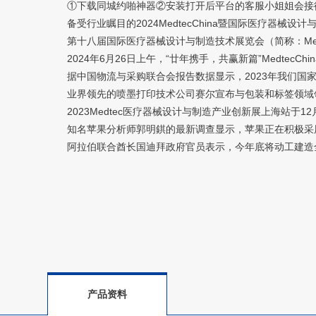
①下载同城约啪神器②安装打开后平台的客服小姐姐会接
备受行业瞩目的2024MedtecChina暨国际医疗器械设计与
第十八届国际医疗器械设计与制造技术展览会（简称：Medtec20
2024年6月26日上午，“廿年携手，共赢新篇”MedtecChi
据中国物流与采购联合会报告数据显示，2023年我们国家医疗器
业界领先的喷墨打印技术公司赛尔宣布与包装和标签领域领先的
2023Medtec医疗器械设计与制造产业创新展上海站于12月1
知名苹果分析师郭明錤的最新调查显示，苹果正在积极采用3D打印技
阿拉伯联合酋长国迪拜政府官员表示，今年底将动工建造全
产品资料