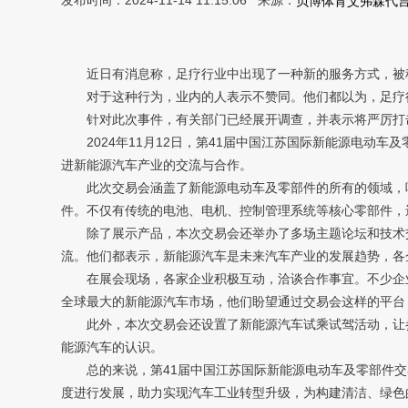
发布时间：2024-11-14 11:15:06 来源：
贝博体育艾弗森代
近日有消息称，足疗行业中出现了一种新的服务方式，被称
对于这种行为，业内的人表示不赞同。他们都以为，足疗行
针对此次事件，有关部门已经展开调查，并表示将严厉打击
2024年11月12日，第41届中国江苏国际新能源电动
进新能源汽车产业的交流与合作。
此次交易会涵盖了新能源电动车及零部件的所有的领域，吸
件。不仅有传统的电池、电机、控制管理系统等核心零部件，
除了展示产品，本次交易会还举办了多场主题论坛和技术交
流。他们都表示，新能源汽车是未来汽车产业的发展趋势，各
在展会现场，各家企业积极互动，洽谈合作事宜。不少企业
全球最大的新能源汽车市场，他们盼望通过交易会这样的平台
此外，本次交易会还设置了新能源汽车试乘试驾活动，让参
能源汽车的认识。
总的来说，第41届中国江苏国际新能源电动车及零部件交
度进行发展，助力实现汽车工业转型升级，为构建清洁、绿色