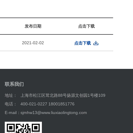
发布日期
点击下载
2021-02-02
点击下载
联系我们
地址：
上海市松江区茸北路88号扬源文创园1号楼109
电话：
400-021-0227 18001851776
E-mail：
sjmhw13@www.liuxiaolingtong.com