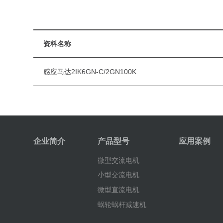
资料名称
感应马达2IK6GN-C/2GN100K
企业简介
产品型号
应用案例
微型交流电机
小型交流电机
微型直流电机
蜗轮蜗杆减速机