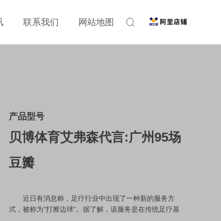
讯
联系我们
网站地图
产品型号
贝博体育艾弗森代言:广州95场
豆瓣
近日有消息称，足疗行业中出现了一种新的服务方
式，被称为“打擦边球”。据了解，该服务是在传统足疗基