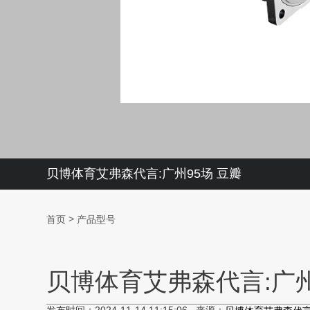
贝博体育艾弗森代言:广州95场 豆瓣
>
首页
产品型号
贝博体育艾弗森代言:广州