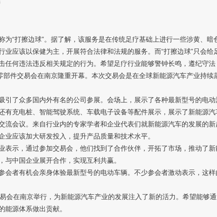
言
为“打擦边球”。据了解，该服务是在传统足疗基础上进行一些涉黄、暗
业应该以保健为主，开展符合法律和法规的服务。而“打擦边球”只会给
任何违法违反相关规定的行为。希望足疗行业能够警钟长鸣，遵纪守法
车及零部件交易会在南京隆重开幕。本次交易会是在全球新能源汽车产业持
引了众多国内外有名的公司参展。会场上，展示了各种最新型号的电动
还有充电桩、智能驾驶系统、车载电子设备等配件展示，展示了新能源汽
流会议。来自行业内的专家学者和企业代表们就新能源汽车的发展的新
企业应该加大研发投入，提升产品质量和技术水平。
表示，通过参加交易会，他们找到了合作伙伴，开拓了市场，推动了新
，与中国企业展开合作，实现互利共赢。
会者有机会亲身体验最新型号的电动车辆。不少参会者激动表示，这样
易会在南京举行，为新能源汽车产业的发展注入了新的活力。希望能够通
的能源体系做出贡献。