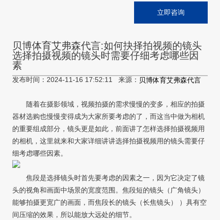
立即咨询
贝博体育艾弗森代言:如何抉择拍视频的镜头
选择拍摄视频的镜头时需要仔细考虑哪些因
素
发布时间：2024-11-16 17:52:11 来源：
贝博体育艾弗森代言
随着在摄影领域，视频拍摄的需求慢慢的变多，相应的拍摄
器材选购也慢慢变得成为大家所要考虑的了，而这当中做为相机
的重要组成部分，镜头更是如此，前面讲了怎样选择拍摄视频用
的相机，这里就来和大家详细讲讲选择拍摄视频用的镜头需要仔
细考虑哪些因素。
焦段是选择镜头时首先要考虑的因素之一，因为它决定了镜
头的视角和画面中场景的宽度范围。焦段短的镜头（广角镜头）
能够拍摄更宽广的画面，而焦段长的镜头（长焦镜头） ）具有空
间压缩的效果，所以能放大远处的细节。