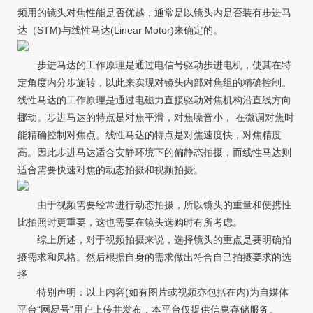
频用的镜头对焦性能是否优越，通常是以镜头内是否装有步进马
达（STM)与线性马达(Linear Motor)来确定的。
步进马达的工作原理是通过电信号驱动步进电机，使其在特
定角度内分步旋转，以此来实现对镜头内部对焦组的精确控制。
线性马达的工作原理是通过电磁力直接驱动对焦机构沿直线方向
挪动。步进马达的特点是对焦平滑，对焦噪音小， 在微调对焦时
能精确控制对焦点。线性马达的特点是对焦速度快，对焦精度
高。因此步进马达适合安静环境下的偏静态拍摄，而线性马达则
适合需要快速对焦的动态拍摄和视频拍摄。
由于视频需要经常进行动态拍摄，所以镜头的重量和便携性
比拍照时更重要，这也需要在镜头选购时有所考虑。
综上所述，对于视频拍摄来说，选择镜头的重点是要明确拍
摄需求和风格。然后根据自身的需求做出符合自己拍摄要求的选
择
特别声明：以上内容(如有图片或视频亦包括在内)为自媒体
平台“网易号”用户上传并发布，本平台仅提供信息存储服务。