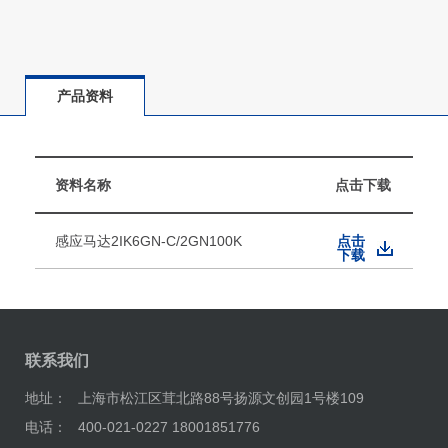
产品资料
资料名称
点击下载
感应马达2IK6GN-C/2GN100K
点击
下载
联系我们
地址：
上海市松江区茸北路88号扬源文创园1号楼109
电话：
400-021-0227 18001851776