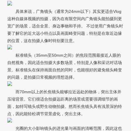
具体来说，广角镜头（通常为24mm以下）其实更适合Vlog
这种自媒体视频的拍摄，因为在有限空间内广角镜头能拍摄到更
宽广的场景，适合全景、身边事物和手持。 不过使用广角镜头时
要了解它的近大远小特点以及画面畸变问题，特别是在靠近边缘
的位置，这在拍摄人像时特别要注意。
标准镜头（35mm至50mm之间）的焦段范围最接近人眼的
自然视角，因此适合拍摄大多数场景，特别是人像和采访对话场
景。标准镜头在保持画面自然的同时，也能很好的避免镜头畸变
的问题，是拍摄日常视频的理想选择。
而70mm以上的长焦镜头能够拉近远处的物体，突出主体并
压缩背景。它们很适合拍摄远距离的场景或需要强调细节的画
面，如特写镜头或野生动物拍摄。然而长焦镜头具有浅景深的特
点，因此能轻松调节背景虚化，突出主体。
光圈的大小影响镜头的进光量与画面的清晰范围，因此这也