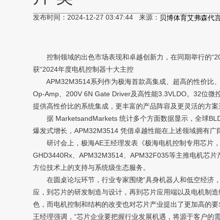
发布时间：2024-12-27 03:47:44 来源：
贝博体育艾弗森代
控制领域的出色市场表现和卓越创新力，在同期举行的“2024
获“2024年度电机控制器十大主控
APM32M3514系列作为极海首款高集成、超高的性价比、高能效
Op-Amp、200V 6N Gate Driver及高性能3.
提供高性价比的系统集成，更丰富的产品阵容及更灵活的方案
据 MarketsandMarkets 统计多个方面数据显示，全球BL
爆发式增长，APM32M3514 凭借卓越性能在上述领域拥有
研讨会上，极海AE王经理发表《极海电机控制专用芯片，
GHD3440Rx、APM32M3514、APM32F035等主
方位技术上的支持与系统级生态服务。
在圆桌论坛环节，行业专家围绕“具身机器人和低空经济，
应，到芯片的研发制造与设计，再到芯片应用端以及电机制造
色，而电机控制和结构的改变也对芯片产业提出了更加高的要
王经理强调，“芯片企业要把握行业发展机遇，将源于客户的