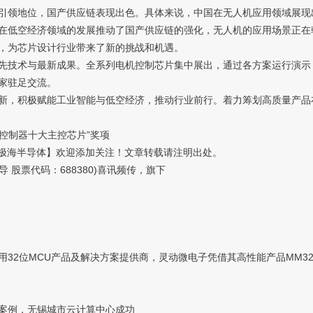
领地位，国产供应链表现出色。具体来说，中国在无人机应用领域展现
在低空经济领域的发展推动了国产供应链的强化，无人机的应用场景正在
，为芯片设计行业带来了新的挑战和机遇。
技术与最新成果。全系列电机控制芯片集中展出，通过各方案运行演示
家驻足交流。
，积极赋能工业智能与低空经济，推动行业前行。着力筹划高质量产品
机控制器十大主控芯片”奖项
hy极海半导体】欢迎添加关注！文章转载请注明出处。
股票代码：688380)喜讯频传，旗下
位MCU产品及解决方案提供商，灵动微电子凭借其高性能产品MM32H
案例，无锡城市云计算中心成功