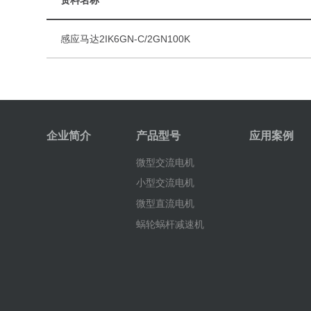
感应马达2IK6GN-C/2GN100K
企业简介
产品型号
应用案例
微型交流电机
小型交流电机
微型直流电机
蜗轮蜗杆减速机