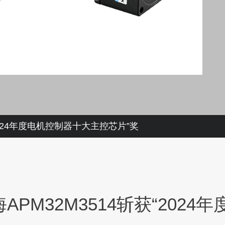
2024年度电机控制器十大主控芯片”奖
PM32M3514斩获“202