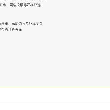
评审、网络投票等严格评选，
开发板开箱、系统烧写及环境测试
迁移按需迁移页面