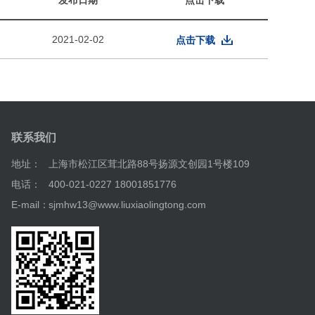
2021-02-02
点击下载
联系我们
地址：
上海市松江区茸北路88号扬源文创园1号楼109
电话：
400-021-0227 18001851776
E-mail：
sjmhw13@www.liuxiaolingtong.com