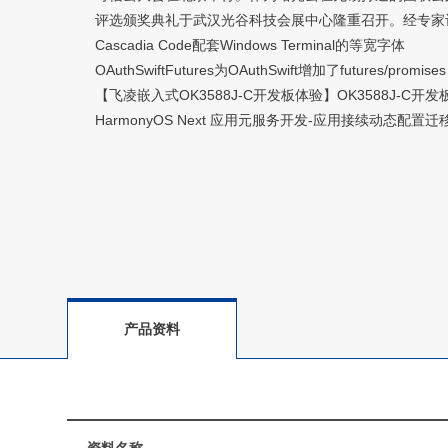
评选颁奖典礼于武汉光谷科技会展中心隆重召开。经专家
Cascadia Code配套Windows Terminal的等宽字体
OAuthSwiftFutures为OAuthSwift增加了futures/promises
【飞凌嵌入式OK3588J-C开发板体验】OK3588J-C
HarmonyOS Next 应用元服务开发-应用接续动态配置
产品资料
资料名称