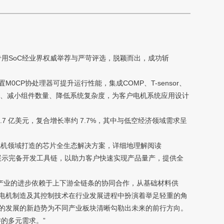
专用SoC经业界权威举荐与严苛评选，脱颖而出，成功斩
M0CP协处理器可提升运行性能，集成COMP、T-sensor、
小系统尺寸、减小组件数量、降低系统复杂度，为客户电机系统应用设计
1758.7 亿美元，复合增长率约 7.7%，其中与低空经济领域需求呈
机领域打造的芯片全生态解决方案，详细地理解阅读
动器，同时展示完备开发工具链，以助力客户快速实现产品量产，提供全
产业的进步依赖于上下游全链条的协同合作，从基础材料供
电机制造及其控制技术在行业发展进程中扮演着举足轻重的角
的发展的新趋势为不同产业板块清晰勾勒出未来的前行方向。
的多元需求。”