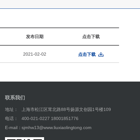
发布日期
点击下载
2021-02-02
点击下载
联系我们
地址：
上海市松江区茸北路88号扬源文创园1号楼109
电话：
400-021-0227 18001851776
E-mail：
sjmhw13@www.liuxiaolingtong.com