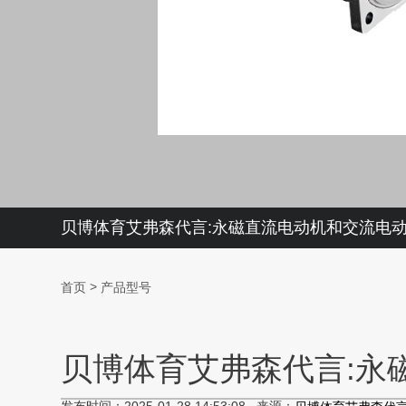
贝博体育艾弗森代言:永磁直流电动机和交流电
>
首页
产品型号
贝博体育艾弗森代言:永