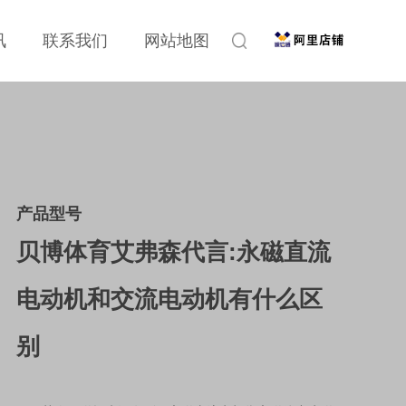
讯
联系我们
网站地图
产品型号
贝博体育艾弗森代言:永磁直流
电动机和交流电动机有什么区
别