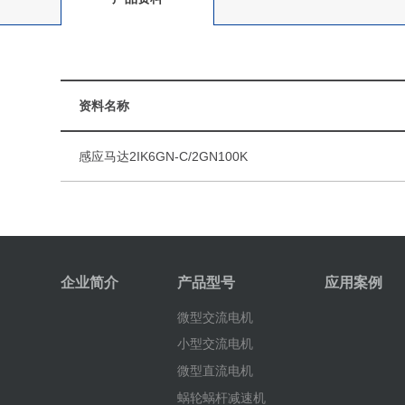
资料名称
感应马达2IK6GN-C/2GN100K
企业简介
产品型号
应用案例
微型交流电机
小型交流电机
微型直流电机
蜗轮蜗杆减速机