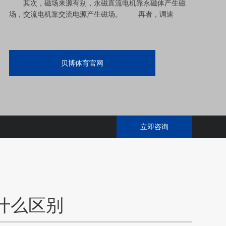
其次，磁场来源有别，永磁直流电机靠永磁体产生磁
场，交流电机靠交流电源产生磁场。 再者，调速
贝博体育官网
立即咨询
什么区别