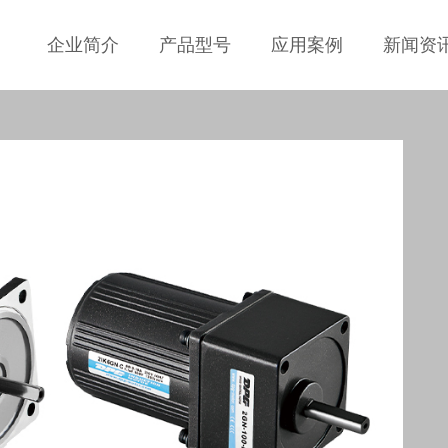
企业简介
产品型号
应用案例
新闻资