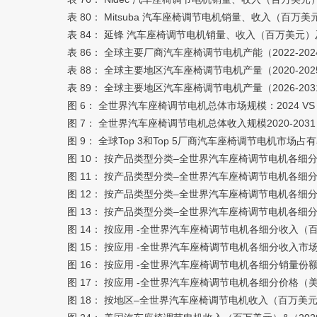
表 80： Mitsuba 汽车座椅调节电机销量、收入（百万美元
表 84： 延锋 汽车座椅调节电机销量、收入（百万美元）及价
表 86： 全球主要厂商汽车座椅调节电机产能（2022-202
表 88： 全球主要地区汽车座椅调节电机产量（2020-202
表 89： 全球主要地区汽车座椅调节电机产量（2026-203
图 6： 全世界汽车座椅调节电机总体市场规模：2024 VS 
图 7： 全世界汽车座椅调节电机总体收入规模2020-203
图 9： 全球Top 3和Top 5厂商汽车座椅调节电机市场占有
图 10： 按产品类型分类–全世界汽车座椅调节电机各细分收入（
图 11： 按产品类型分类–全世界汽车座椅调节电机各细分收入
图 12： 按产品类型分类–全世界汽车座椅调节电机各细分销量
图 13： 按产品类型分类–全世界汽车座椅调节电机各细分价格
图 14： 按应用 -全世界汽车座椅调节电机各细分收入（百万美元
图 15： 按应用 -全世界汽车座椅调节电机各细分收入市场占有
图 16： 按应用 -全世界汽车座椅调节电机各细分销量份额202
图 17： 按应用 -全世界汽车座椅调节电机各细分价格（美元/件
图 18： 按地区–全世界汽车座椅调节电机收入（百万美元）&（