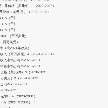
）及价格（美元/件）（2020-2025）
格（美元/件）（2020-2025）
4）&（千件）
5）&（千件）
1）&（千件）
2031（百万美元）
1（百万美元）
率（按2024年收入）
百万美元）&（2024 & 2031）
市场占有率2020-2031
市场占有率2020-2031
（美元/件）&（2020-2031）
）&（2024 & 2031）
率2020-2031
0-2031
）&（2020-2031）
2024 & 2031）