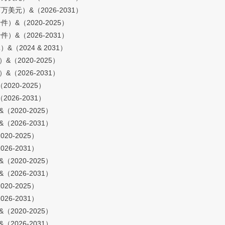
元）&（2026-2031）
&（2020-2025）
&（2026-2031）
2024 & 2031）
2020-2025）
2026-2031）
20-2025）
26-2031）
020-2025）
026-2031）
0-2025）
6-2031）
020-2025）
026-2031）
0-2025）
6-2031）
020-2025）
026-2031）