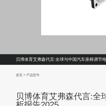
贝博体育艾弗森代言:全球与中国汽车座椅调节电
>
首页
产品型号
贝博体育艾弗森代言:全
析报告2025