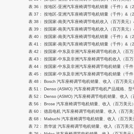
表 36： 按地区-亚洲汽车座椅调节电机销量（千件）&（202
表 37： 按地区-亚洲汽车座椅调节电机销量（千件）&（202
表 38： 按国家-南美汽车座椅调节电机收入（百万美元）&（2
表 39： 按国家-南美汽车座椅调节电机收入（百万美元）&（2
表 40： 按国家-南美汽车座椅调节电机销量（千件）&（202
表 41： 按国家-南美汽车座椅调节电机销量（千件）&（202
表 42： 按国家-中东及非洲汽车座椅调节电机收入（百万美元）
表 43： 按国家-中东及非洲汽车座椅调节电机收入（百万美元）
表 44： 按国家-中东及非洲汽车座椅调节电机销量（千件）&（
表 45： 按国家-中东及非洲汽车座椅调节电机销量（千件）&（
表 48： Bosch 汽车座椅调节电机销量、收入（百万美元）及
表 51： Denso (ASMO) 汽车座椅调节电机产品规格、
表 52： Denso (ASMO) 汽车座椅调节电机销量、收入（
表 56： Brose 汽车座椅调节电机销量、收入（百万美元）及
表 60： 德昌电机 汽车座椅调节电机销量、收入（百万美元）
表 68： Mabuchi 汽车座椅调节电机销量、收入（百万美元
表 72： 胜华波 汽车座椅调节电机销量、收入（百万美元）及
表 76： Nidec 汽车座椅调节电机销量、收入（百万美元）及