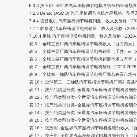
5.3.3 按应用 -全世界汽车座椅调节电机各细分销量份额2020
7.2.3 Denso (ASMO) 汽车座椅调节电机产品规格、型
7.4.4 德昌电机 汽车座椅调节电机销量、收入及价格（2020
7.7.4 胜华波 汽车座椅调节电机销量、收入及价格（2020-
7.10.4 延锋 汽车座椅调节电机销量、收入及价格（2020-2
表 3： 全球主要厂商汽车座椅调节电机收入（百万美元）&（2
表 5： 全球主要厂商汽车座椅调节电机销量（千件）&（202
表 6： 全球主要厂商汽车座椅调节电机销量市场占有率（202
表 7： 全球主要厂商汽车座椅调节电机价格（2020-2025
表 9： 全球第一梯队汽车座椅调节电机厂商名称及市场占有
表 10： 全球第二、三梯队汽车座椅调节电机厂商列表及市
表 11： 按产品类型分类–全世界汽车座椅调节电机各细分收入（
表 12： 按产品类型分类–全世界汽车座椅调节电机各细分收入
表 13： 按产品类型分类–全世界汽车座椅调节电机各细分收入
表 14： 按产品类型分类–全世界汽车座椅调节电机各细分销量
表 15： 按产品类型分类–全世界汽车座椅调节电机各细分销量
表 16： 按应用 -全世界汽车座椅调节电机各细分收入（百万美元
表 17： 按应用 -全世界汽车座椅调节电机各细分收入（百万美