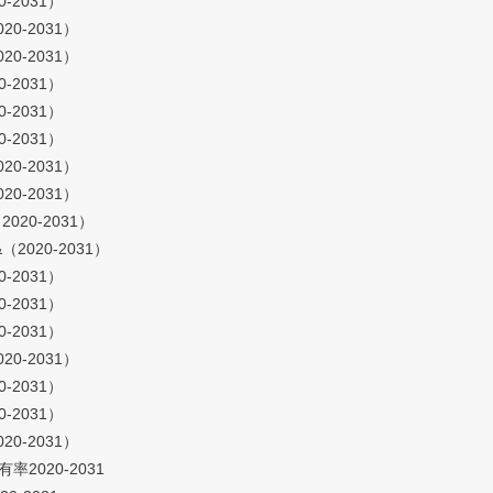
2031）
-2031）
-2031）
2031）
2031）
2031）
-2031）
-2031）
0-2031）
020-2031）
2031）
2031）
2031）
-2031）
2031）
2031）
-2031）
020-2031