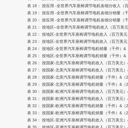
表 18： 按应用 -全世界汽车座椅调节电机各细分收入（百万美
表 19： 按应用 -全世界汽车座椅调节电机各细分销量（千件）
表 20： 按应用 -全世界汽车座椅调节电机各细分销量（千件）
表 21： 按地区–全世界汽车座椅调节电机收入（百万美元）&（
表 22： 按地区-全世界汽车座椅调节电机收入（百万美元）&（
表 23： 按地区-全世界汽车座椅调节电机收入（百万美元）&（
表 24： 按地区-全世界汽车座椅调节电机销量（千件）&（20
表 25： 按地区-全世界汽车座椅调节电机销量（千件）&（20
表 26： 按国家-北美汽车座椅调节电机收入（百万美元）&（2
表 27： 按国家-北美汽车座椅调节电机收入（百万美元）&（2
表 28： 按国家-北美汽车座椅调节电机销量（千件）&（202
表 29： 按国家-北美汽车座椅调节电机销量（千件）&（202
表 30： 按国家-欧洲汽车座椅调节电机收入（百万美元）&（2
表 31： 按国家-欧洲汽车座椅调节电机收入（百万美元）&（2
表 32： 按国家-欧洲汽车座椅调节电机销量（千件）&（202
表 33： 按国家-欧洲汽车座椅调节电机销量（千件）&（202
表 34： 按地区-亚洲汽车座椅调节电机收入（百万美元）&（2
表 35： 按地区-亚洲汽车座椅调节电机收入（百万美元）&（2