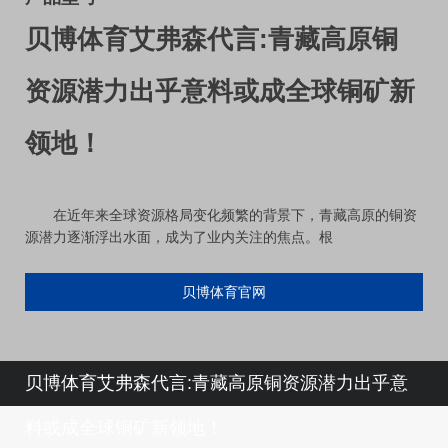
贝博体育艾弗森代言:青藏高原铜
资源潜力出乎意料或成全球铜矿新
领地！
在近年来全球资源格局变化频繁的背景下，青藏高原的铜资
源潜力逐渐浮出水面，成为了业内关注的焦点。根
贝博体育官网
贝博体育艾弗森代言:青藏高原铜资源潜力出乎意
料或成全球铜矿新领地！