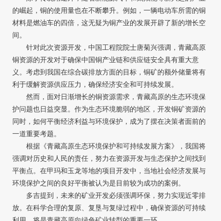
的崛起，铜的使用量也在不断攀升。例如，一辆电动车所需的铜
材料是燃油车的四倍，这无疑为铜产业的发展开辟了新的增长空
间。
针对此次资源开发，中国工程院院士唐菊兴强调，青藏高原
铜资源的开发对于确保中国铜产业链和供应链安全具有重大意
义。考虑到我国在综合碳排放方面的目标，铜矿的额外储量将有
利于缓解资源供应压力，确保经济安全和可持续发展。
然而，面对日渐增长的铜资源需求，青藏高原的生态环境保
护问题也日益突显。作为生态环境脆弱的地区，开发铜矿资源的
同时，如何平衡经济利益与环境保护，成为了摆在决策者面前的
一道重要考题。
根据《青藏高原生态环境保护和可持续发展方案》，我国将
强调对历史和人民的责任，努力在资源开发与生态保护之间找到
平衡点。在甲玛和玉龙等地的项目开发中，当地社会经济发展与
环境保护之间的良好平衡被认为是目前较为成功的案例。
多吉提到，未来的矿业开发必须强调环保，努力实现近零排
放。在科学合理的复原、复垦与复绿过程中，确保资源的可持续
利用，将是青藏高原向绿色矿业转型的重要一环。