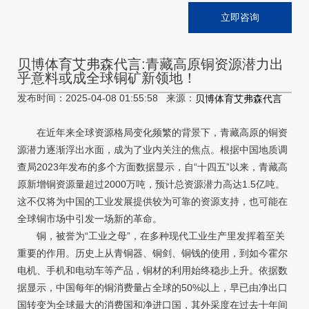
立即咨询
贝博体育艾弗森代言:青藏高原铜资源潜力出
乎意料或成全球铜矿新领地！
发布时间：2025-04-08 01:55:58 来源：
贝博体育艾弗森代言
在近年来全球资源格局变化频繁的背景下，青藏高原的铜资
源潜力逐渐浮出水面，成为了业内关注的焦点。根据中国地质调
查局2023年发布的多个方面数据显示，自“十四五”以来，青藏高
原新增铜资源量超过2000万吨，预计总资源潜力高达1.5亿吨。
这不仅将为中国的工业发展提供较为可靠的资源支持，也可能在
全球铜市场中引发一场新的革命。
铜，被誉为“工业之母”，在多种现代工业生产里发挥着至关
重要的作用。历史上从青铜器、铜剑、铜钱的使用，到如今霍尔
电机、手机和电动车等产品，铜材的利用始终稳步上升。依据数
据显示，中国每年的铜消费量占全球的50%以上，早已由净出口
国转变为全球最大的消费国和净进口国，其外采度在过去十年间