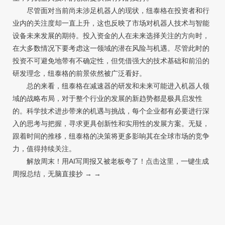
尽管面对当前尚未涉足机器人的现状，纽泰格在投资者和行
业内的关注度却一直上升，这也反映了市场对机器人技术与智能
设备未来发展的期待。投入资金的人在未来选择关注的方向时，
在大多数情况下要考虑这一领域的潜在风险与机遇。尽管此时的
投资不可避免地带有不确定性，但凭借强大的技术基础和前沿的
研发理念，纽泰格的前景依然被广泛看好。
总的来看，纽泰格在减速器的研发和未来可能进入机器人领
域的战略布局，对于整个行业的发展的新趋势都是极具启发性
的。科学技术进步带来的机遇与挑战，每个企业都有必要进行深
入的思考与把握，寻求更具创新性和实用性的发展方案。无疑，
跟着时间的推移，纽泰格的决策将更多影响其在全球市场的竞争
力，值得持续关注。
解放周末！用AI写周报又被老板夸了！点击这里，一键生成
周报总结，无脑直接抄 → →