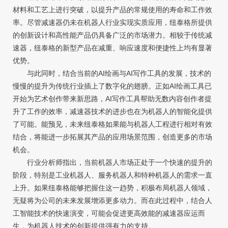
材料和工艺上进行突破，以提升产品的常规使用的寿命和工作效
率。尽管减速器仍未在机器人行业实现实质应用，纽泰格所提供
的创新设计和高性能产品仍具备广泛的市场潜力。相较于传统减
速器，纽泰格的新型产品在减重、响应速度和便捷性上均有显著
优势。
与此同时，结合当前的AI绘画与AI写作工具的发展，技术的
慢慢的提升为传统行业插上了数字化的翅膀。正如AI绘画工具已
开始为艺术创作带来新思路，AI写作工具帮助无数内容创作者提
升了工作的效率，减速器技术的进步也在为机器人的智能化提供
了可能。能预见，未来纽泰格如果能与机器人工程进行相对有效
结合，将能进一步拓展其产品的应用场景范围，创造更多的市场
机会。
行业分析师指出，当前机器人市场正处于一个快速的提升的
阶段，特别是工业机器人、服务机器人和特种机器人的需求一直
上升。如果纽泰格能够把握住这一趋势，积极布局机器人领域，
无疑将为公司的未来发展增添更多动力。而在此过程中，结合人
工智能技术的快速演变，可能会促进更高效能的减速器应运而
生，为机器人技术的创新提供强有力的支持。