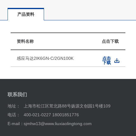
产品资料
资料名称
点击下载
感应马达2IK6GN-C/2GN100K
点击
下载
联系我们
地址：
上海市松江区茸北路88号扬源文创园1号楼109
电话：
400-021-0227 18001851776
E-mail：
sjmhw13@www.liuxiaolingtong.com