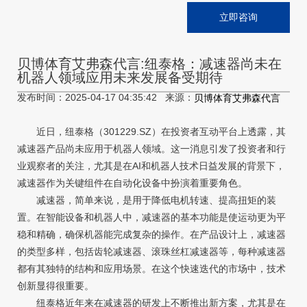
立即咨询
贝博体育艾弗森代言:纽泰格：减速器尚未在
机器人领域应用未来发展备受期待
发布时间：2025-04-17 04:35:42 来源：
贝博体育艾弗森代言
近日，纽泰格（301229.SZ）在投资者互动平台上透露，其
减速器产品尚未应用于机器人领域。这一消息引发了投资者和行
业观察者的关注，尤其是在AI和机器人技术日益发展的背景下，
减速器作为关键组件在自动化设备中扮演着重要角色。
减速器，简单来说，是用于降低电机转速、提高扭矩的装
置。在智能设备和机器人中，减速器的基本功能是使运动更为平
稳和精确，确保机器能完成复杂的操作。在产品设计上，减速器
的类型多样，包括齿轮减速器、滚珠丝杠减速器等，每种减速器
都有其独特的结构和应用场景。在这个快速迭代的市场中，技术
创新显得很重要。
纽泰格近年来在减速器的研发上不断推出新方案，尤其是在