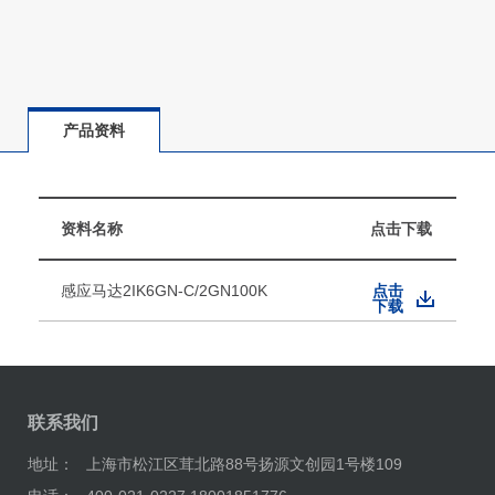
产品资料
资料名称
点击下载
感应马达2IK6GN-C/2GN100K
点击
下载
联系我们
地址：
上海市松江区茸北路88号扬源文创园1号楼109