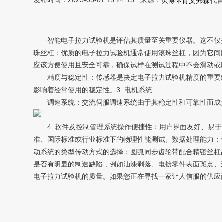
发布时间：2025-05-07 13:24:15 来源：
贝博体育艾弗森代
智能电子拉力试验机是评估其质量至关重要仪器。这不仅关
珠丝杠：优质的电子拉力试验机通常使用滚珠丝杠，因为它间
应该方便使用且安全可靠，确保试样在测试过程中不会滑动或
精度与稳定性：传感器是决定电子拉力试验机精度的重要组
影响着经常使用的稳定性。3. 电机系统
调速系统：交流伺服调速系统由于其稳定性和可靠性而成为
4. 软件及控制管理系统操作便捷性：用户界面友好、易于
准、国际标准或行业标准下的物理性能测试。数据处理能力：
动系统的类型传动方式的选择：圆弧同步齿轮带配合精密丝杠
是否有明显的制造缺陷，例如油漆剥落、电镀零件表面斑点、
电子拉力试验机的质量。如果您正在寻找一家让人信服的供应