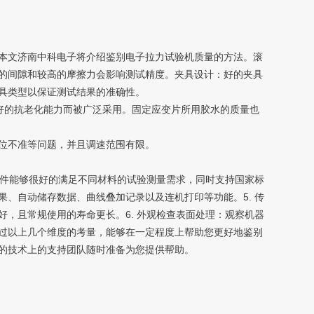
本文济南中科电子将介绍鉴别电子拉力试验机质量的方法。滚
的间隙和较高的摩擦力会影响测试精度。夹具设计：好的夹具
具类型以保证测试结果的准确性。
的抗老化能力而被广泛采用。固定应变片所用胶水的质量也
位不准等问题，并且调速范围有限。
件能够很好的满足不同材料的试验测量需求，同时支持国家标
、自动储存数据、曲线叠加记录以及连机打印等功能。5. 传
，且常规使用的寿命更长。6. 外观检查表面处理：观察机器
过以上几个维度的考量，能够在一定程度上帮助您更好地鉴别
的技术上的支持团队随时准备为您提供帮助。