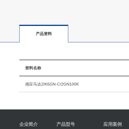
产品资料
资料名称
感应马达2IK6GN-C/2GN100K
企业简介
产品型号
应用案例