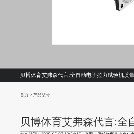
贝博体育艾弗森代言:全自动电子拉力试验机质
>
首页
产品型号
贝博体育艾弗森代言:全