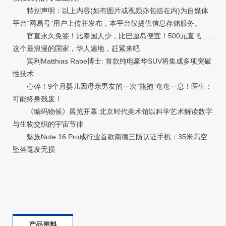
特别声明：以上内容(如有图片或视频亦包括在内)为自媒体
平台“网易号”用户上传并发布，本平台仅提供信息存储服务。
官宣永久免签！比泰国人少，比巴厘岛便宜！500元直飞......
这个最浪漫的国家，华人遍地，赶紧来吧
宾利Matthias Rabe博士: 首款纯电豪华SUV将集成多项突破
性技术
心碎！9个月婴儿因母亲男友的一次“熊抱”奄奄一息！医生：
可能终身残废！
《编码物候》展览开幕 北京时代美术馆以科学艺术解读数字
与生物交织的宇宙节律
魅族Note 16 Pro成行业首款南德三防认证手机：35米高空
坠落毫发无损
产品资料