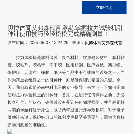
立即咨询
贝博体育艾弗森代言:熟练掌握拉力试验机引
伸计使用技巧轻轻松松完成精确测量！
发布时间：2025-05-07 13:24:25 来源：
贝博体育艾弗森代言
拉力试验机是塑料薄膜、复合材料、软质包装材料、塑料软
管、胶粘剂、胶粘带、不干胶、医用贴剂、医疗器械、离型纸、
保护膜、无纺布、橡胶、纸张等产品中不可或缺的设备之一。而
作为其重要组件之一的引伸计，则是确保测试精度的关键。今
天，我们就跟随济南中科电子的专业指导，来学习一下如何正确
使用拉力试验机上的引伸计。首先，在进行任何操作之前，务必
检查引伸计的状态，确保其没有受到任何物理损伤，并且标距杆
两端的螺丝钉处于原位，以防两臂过度张开导致损坏。对于电子
引伸计来说，保护好刀口的锋利度也是至关重要的，因为这直接
影响到测量的准确性。