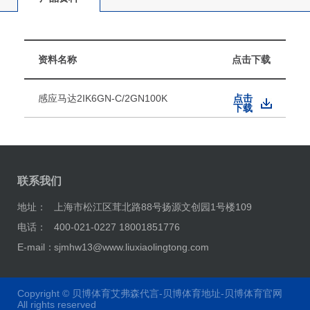
资料名称
点击下载
感应马达2IK6GN-C/2GN100K
点击
下载
联系我们
地址：
上海市松江区茸北路88号扬源文创园1号楼109
电话：
400-021-0227 18001851776
E-mail：
sjmhw13@www.liuxiaolingtong.com
Copyright ©
贝博体育艾弗森代言-贝博体育地址-贝博体育官网
All rights reserved