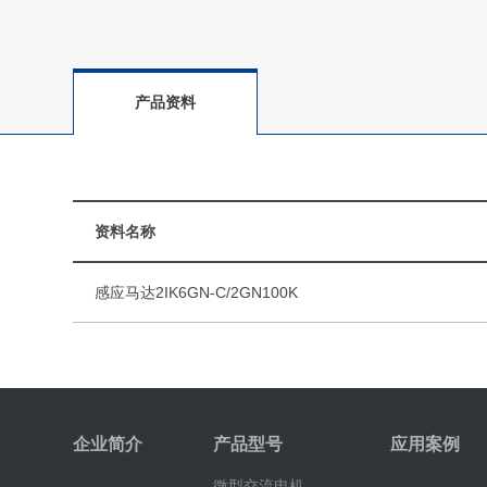
产品资料
资料名称
感应马达2IK6GN-C/2GN100K
企业简介
产品型号
应用案例
微型交流电机