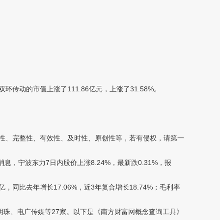
环传动的市值上涨了111.86亿元，上涨了31.58%。
性、完整性、有效性、及时性、原创性等，若有侵权，请第一
，宁波东力7日内股价上涨8.24%，最新跌0.31%，报
同比去年增长17.06%，近3年复合增长18.74%；毛利率
珠、电广传媒等27家。以下是《南方财富网概念查询工具》