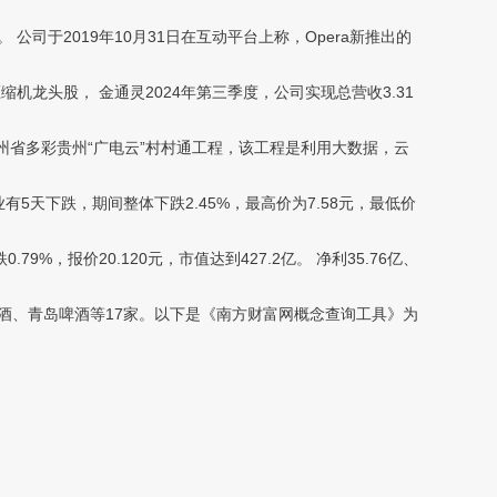
司于2019年10月31日在互动平台上称，Opera新推出的
机龙头股， 金通灵2024年第三季度，公司实现总营收3.31
贵州省多彩贵州“广电云”村村通工程，该工程是利用大数据，云
天下跌，期间整体下跌2.45%，最高价为7.58元，最低价
报价20.120元，市值达到427.2亿。 净利35.76亿、
酒、青岛啤酒等17家。以下是《南方财富网概念查询工具》为