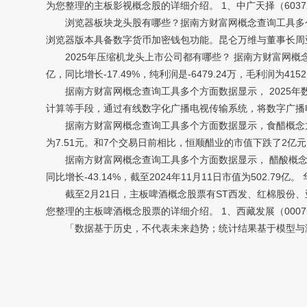
为您整理的主板影视概念股的详细介绍。 1、中广天择（6037
浏览器板块龙头股有哪些？据南方财富网概念查询工具多个方面数
浏览器版本具备数字货币加密钱包功能。昆仑万维与董事长周亚伟合
2025年压缩机龙头上市公司都有哪些？ 据南方财富网概念查
亿，同比增长-17.49%，纯利润是-6479.24万，毛利润为4152
据南方财富网概念查询工具多个方面数据显示， 2025年数字
计算等手段，通过有线数字化广播电视传输系统，将数字广播
据南方财富网概念查询工具多个方面数据显示，食醋概念龙头股有
为7.51元。和7个交易日前相比，恒顺醋业的市值下跌了2亿
据南方财富网概念查询工具多个方面数据显示， 醋酸概念龙头股票有
同比增长-43.14%，截至2024年11月11日市值为502.79
截至2月21日，主板啤酒概念股票有ST西发、红棉股份、
您整理的主板啤酒概念股票的详细介绍。 1、西藏发展（0007
「数据基于历史，不代表未来趋势；统计结果基于模型与测