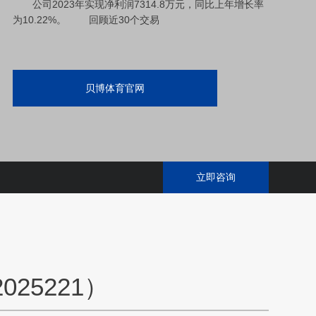
公司2023年实现净利润7314.8万元，同比上年增长率
为10.22%。 回顾近30个交易
贝博体育官网
立即咨询
25221）