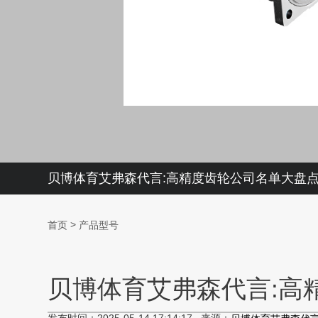
贝博体育艾弗森代言:高精度齿轮公司名单大盘点！（
>
首页
产品型号
贝博体育艾弗森代言:高精