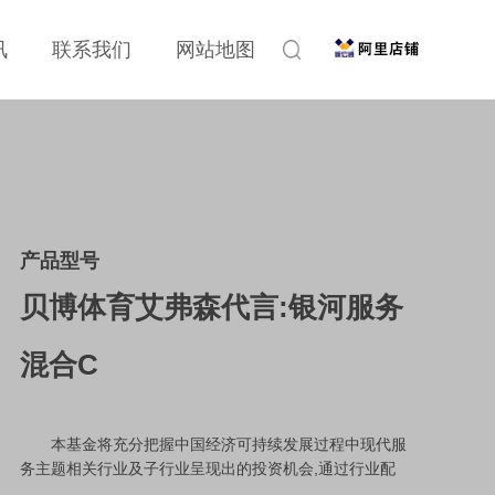
讯
联系我们
网站地图
产品型号
贝博体育艾弗森代言:银河服务
混合C
本基金将充分把握中国经济可持续发展过程中现代服
务主题相关行业及子行业呈现出的投资机会,通过行业配