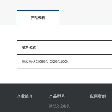
产品资料
资料名称
感应马达2IK6GN-C/2GN100K
企业简介
产品型号
应用案例
微型交流电机