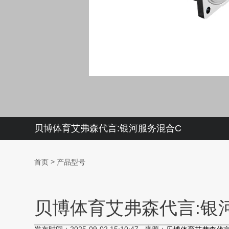
贝博体育艾弗森代言:银河服务混合C
>
首页
产品型号
贝博体育艾弗森代言:银