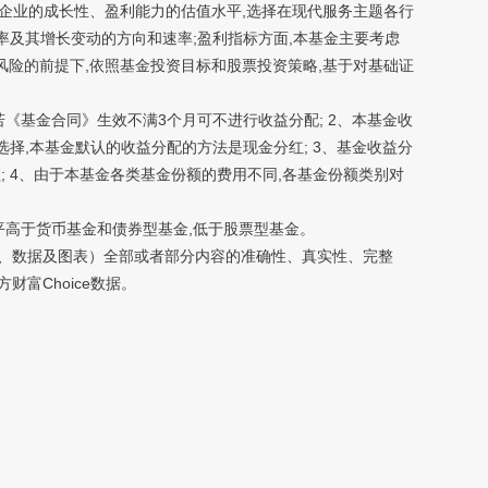
察企业的成长性、盈利能力的估值水平,选择在现代服务主题各行
率及其增长变动的方向和速率;盈利指标方面,本基金主要考虑
制风险的前提下,依照基金投资目标和股票投资策略,基于对基础证
《基金合同》生效不满3个月可不进行收益分配; 2、本基金收
择,本基金默认的收益分配的方法是现金分红; 3、基金收益分
 4、由于本基金各类基金份额的费用不同,各基金份额类别对
高于货币基金和债券型基金,低于股票型基金。
、数据及图表）全部或者部分内容的准确性、真实性、完整
富Choice数据。
。