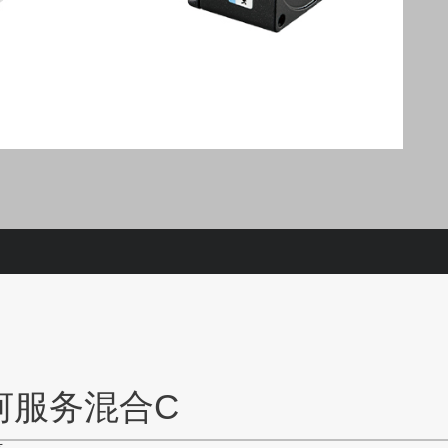
河服务混合C