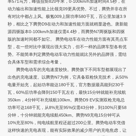
率571马力，峰值扭矩820牛米，0-100km/h加速时间4.5秒，在
动力输出和加速性能上比领克09更具优势。不过，腾势并非在所
有对比中都占上风。极氪009上限功率580千瓦，百公里加速3.9
秒，相比之下腾势D9在动力和加速性能方面就稍显逊色。唐新能
源四驱版本0-100km/h加速仅需4.4秒，而腾势N7两驱版和四驱
版的加速时间都不如它。 腾势电动车在动力性能方面有其亮点车
型，在一些对比中展现出强大实力，但不一样的品牌车型各有优
势。不能简单判定腾势电动车动力性能就比另外的品牌强，需结
合具体车型和需求综合考量 。
腾势电动车的充电速度较快。腾势旗下不同车型都展现出了
出色的充电速度。以腾势N7为例，它具备双枪快充技术，从50%
电量开始充，起始功率能达180千瓦，官方数据最高能到230千
瓦，60%后功率会降到150千瓦左右，最快15分钟就能补充续航
350km，4分钟可补充续航100km。腾势D9 EV实测双枪充电总
功率可达168千瓦，从8%充至95%仅需43分钟，到100%只要58
分钟，十分钟就能充电续航450km。腾势N9充电15分钟可从
10%充至80%，纯电续航里程还超过200公里。腾势电动车凭借
这样快速的充电表现，能有实际效果的减少用户的充电焦虑，让