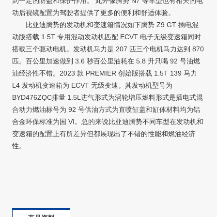
到一定的防盗和保护作用。 此外像腾势 N7 等车型也有相关的电
动后视镜配置为驾驶者提供了更多的便利和舒适体验。
比亚迪腾势的发动机和变速箱情况如下腾势 Z9 GT 插电混
动版搭载 1.5T 专用混动发动机匹配 ECVT 电子无级变速箱同时
搭载三个驱动电机。发动机马力是 207 匹三个电机马力达到 870
匹。百公里加速做到 3.6 秒百公里油耗在 5.8 升只喝 92 号油燃
油经济性不错。2023 款 PREMIER 创始版搭载 1.5T 139 马力
L4 发动机变速箱为 ECVT 无级变速。其发动机型号为
BYD476ZQC排量 1.5L进气形式为涡轮增压燃料形式是插电式混
合动力燃油标号为 92 号供油方式为直喷缸盖和缸体材料均为铝
合金环保标准为国 VI。总的来说比亚迪腾势不同车型在发动机和
变速箱的配置上有所差异但都展现出了不错的性能和燃油经济
性。