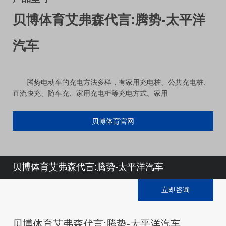
贝博体育艾弗森代言:腾势-太平洋
汽车
腾势电动车的充电方法多样，有家用充电桩、公共充电桩、
直流快充、随车充、家用充电柜等充电方式。家用
贝博体育官网
贝博体育艾弗森代言:腾势-太平洋汽车
立即咨询
贝博体育艾弗森代言:腾势-太平洋汽车