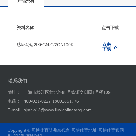
产品资料
资料名称
点击下载
感应马达2IK6GN-C/2GN100K
点击
下载
联系我们
地址：
上海市松江区茸北路88号扬源文创园1号楼109
电话：
400-021-0227 18001851776
E-mail：
sjmhw13@www.liuxiaolingtong.com
Copyright ©
贝博体育艾弗森代言-贝博体育地址-贝博体育官网
All rights reserved