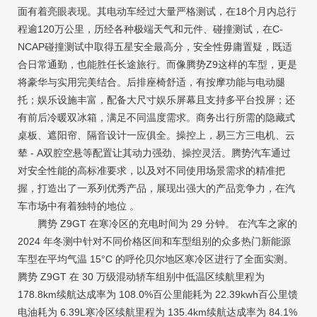
面有着亮眼表现。其电动车经过大量严格测试，在18个月内总行
程逾120万公里，历经各种极端天气和元件、碰撞测试，在C-
NCAP碰撞测试中取得五星安全最高分，安全性毋庸置疑，既适
合日常通勤，也能胜任长途旅行。而像腾势Z9这样的车型，更是
将豪华与实用完美结合。后排座椅舒适，有按摩功能与电动腿
托；娱乐设施丰富，配备大尺寸娱乐屏幕且支持多平台投屏；还
有前后冷暖双冰箱，满足不同温度需求。商务出行所需的隐藏式
桌板、遮阳帘、隔音设计一应俱全。操控上，易三方三电机、云
辇 - A双腔空悬等配置让其动力强劲、操控灵活。腾势汽车通过
对安全性能的高标准要求，以及对不同使用场景需求的精准把
握，打造出了一系列优秀产品，展现出强大的产品竞争力，在汽
车市场中有着独特的地位 。
腾势 Z9GT 在寒冷区的充电时间为 29 分钟。 在汽车之家的
2024 年冬测中针对不同价格区间和车型组别的众多热门新能源
车型在平均气温 15°C 的呼伦贝尔地区寒冷区进行了全面实测。
腾势 Z9GT 在 30 万级混动轿车组别中低温区续航里程为
178.8km续航达成率为 108.0%百公里能耗为 22.39kwh百公里馈
电油耗为 6.39L寒冷区续航里程为 135.4km续航达成率为 84.1%