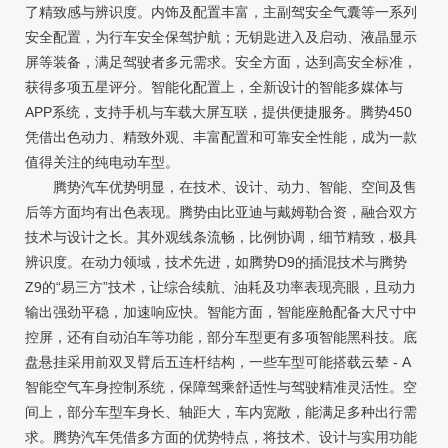
了精致感与辨识度。内饰及配置丰富，主副驾安全气囊等一系列
安全配置，为行车安全保驾护航；无钥匙进入及启动、液晶显示
屏等装备，满足驾驶者多元需求。安全方面，达到高安全标准，
获得多项五星评分。智能化配置上，全新设计的智能多媒体与
APP系统，支持手机与车载大屏互联，提供便捷服务。腾势450
凭借出色动力、精致外观、丰富配置和可靠安全性能，成为一款
值得关注的纯电动车型。
腾势汽车优势明显，在技术、设计、动力、智能、空间及售
后等方面均有出色表现。腾势由比亚迪与戴姆勒合资，融合双方
技术与设计之长。其外观线条流畅，比例协调，细节精致，极具
辨识度。在动力领域，技术先进，如腾势D9的插混技术与腾势
Z9的“易三方”技术，让综合续航、油耗及功率表现亮眼，且动力
输出强劲平稳，加速响应快。智能方面，智能座舱配备大尺寸中
控屏，还有自动泊车等功能，部分车型更有多项智能黑科技。底
盘悬挂采用前双叉臂后五连杆结构，一些车型可能搭载云辇 - A
智能空气车身控制系统，保障驾乘舒适性与驾驶精准灵活性。空
间上，部分车型车身长、轴距大，车内宽敞，能满足多种出行需
求。腾势汽车凭借多方面的优势特点，将技术、设计与实用功能