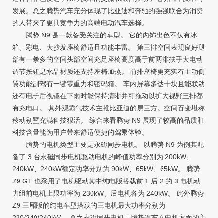
发展。总之腾势汽车充分体现了比亚迪和奔驰的强强联合为消费
的人带来了更具竞争力的高端电动汽车选择。
腾势 N9 是一款备受关注的车型。 它的内饰出色不仅有冰
箱、彩电、大沙发座椅舒适且功能丰富。 第三排空间表现良好腿
部有一拳多的空间头部空间充足座椅高度高于前两排扶手大电动
调节按钮是水晶材质还支持座椅加热。 前排座椅更充实有主动侧
翼功能副驾有一键零重力和密码箱。 车内屏幕多达十块且能联动
还有电子后视镜在下雨时能保持清晰并可拖动以扩大视野三排都
有充电口。 其外观霸气技术主推比亚迪的易三方。空间百变堪称
移动别墅充满科技狠活。 综合来看腾势 N9 展现了较高的品质和
科技含量能为用户带来舒适便捷的驾乘体验。
腾势的电机类型主要是永磁同步电机。 以腾势 N9 为例其配
备了 3 台永磁同步电机驱动电机的峰值功率分别为 200kW、
240kW、240kW额定功率分别为 90kW、65kW、65kW。 腾势
Z9 GT 也采用了电机驱动其中纯电版搭载前 1 后 2 的 3 电机动
力组前电机上限功率为 230kW、后电机各为 240kW。 此外腾势
Z9 三厢版的纯电车型搭载的三电机最大功率分别为
230/240/240kW。 总之永磁同步电机是腾势汽车在电机方面的主