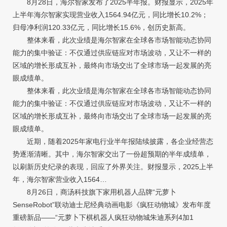
8月28日，海尔智家发布了2025半年报。财报显示，2025年
上半年海尔智家实现营业收入1564.94亿元，同比增长10.2%；
归母净利润120.33亿元，同比增长15.6%，创历史新高。
整体来看，此次业绩是海尔智家在全球各市场智能动态协同
能力的集中验证：不仅通过供应链应对市场波动，又让不一样的
区域的增长形成互补，最终向市场交出了全球市场一起发展的亮
眼成绩单。
整体来看，此次业绩是海尔智家在全球各市场智能动态协同
能力的集中验证：不仅通过供应链应对市场波动，又让不一样的
区域的增长形成互补，最终向市场交出了全球市场一起发展的亮
眼成绩单。
近期，随着2025年家电行业半年报陆续披露，各企业经营态
势逐渐清晰。其中，海尔智家交出了一份超预期的半年成绩单，
以刷新历史纪录的表现，回应了外界关注。财报显示，2025上半
年，海尔智家营业收入1564…
8月26日，商汤科技旗下家用机器人品牌“元萝卜
SenseRobot”联动迪士尼经典动画电影《疯狂动物城》发布年度
重磅新品——“元萝卜下棋机器人疯狂动物城朱迪系列4加1