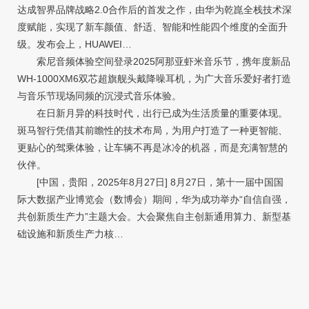
达成智界品牌战略2.0合作后的首发之作，由华为乾崑全栈技术深
度赋能，实现了新车颜值、舒适、智能和性能四个维度的全面升
级。发布会上，HUAWEI…
索尼音频体验空间登录2025阿那亚虾米音乐节，携年度新品
WH-1000XM6双芯超旗舰头戴降噪耳机，为广大音乐爱好者打造
与音乐节现场同频的沉浸式音乐体验。
在日新月异的科技时代，出行已成为生活质量的重要体现。
斑马智行凭借其前瞻性的技术布局，为用户打造了一种更智能、
更贴心的驾乘体验，让车辆不再是冰冷的机器，而是充满智慧的
伙伴。
[中国，贵阳，2025年8月27日] 8月27日，第十一届中国国
际大数据产业博览会（数博会）期间，华为成功举办“自信自强，
共创新质生产力”主题大会。大会聚焦自主创新通用算力、新型基
础设施和新质生产力核…