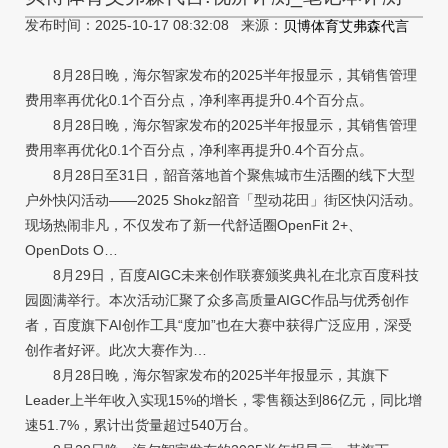
发布时间：2025-10-17 08:32:08 来源：
贝博体育艾弗森代言
8月28日晚，海尔智家发布的2025半年报显示，其销售管理
费用率再优化0.1个百分点，净利率再提升0.4个百分点。
8月28日晚，海尔智家发布的2025半年报显示，其销售管理
费用率再优化0.1个百分点，净利率再提升0.4个百分点。
8月28日至31日，韶音落地首个聚焦城市生活圈的线下大型
户外快闪活动——2025 Shokz韶音「型动花田」街区快闪活动。
现场热闹非凡，不仅发布了新一代舒适圈OpenFit 2+、
OpenDots O…
8月29日，百度AIGC未来创作联赛颁奖典礼在北京百度科技
园圆满举行。本次活动汇聚了众多高质量AIGC作品与优秀创作
者，百度旗下AI创作工具“度加”也在大赛中获得广泛应用，深受
创作者好评。此次大赛作为…
8月28日晚，海尔智家发布的2025半年报显示，其旗下
Leader上半年收入实现15%的增长，零售额达到86亿元，同比增
速51.7%，累计出货量超过540万台。