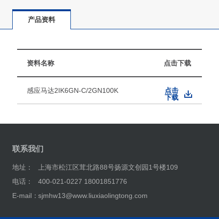
产品资料
资料名称
点击下载
感应马达2IK6GN-C/2GN100K
点击
下载
联系我们
地址：
上海市松江区茸北路88号扬源文创园1号楼109
电话：
400-021-0227 18001851776
E-mail：
sjmhw13@www.liuxiaolingtong.com