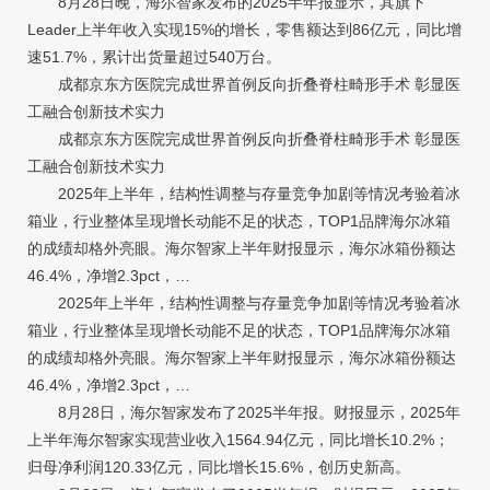
8月28日晚，海尔智家发布的2025半年报显示，其旗下
Leader上半年收入实现15%的增长，零售额达到86亿元，同比增
速51.7%，累计出货量超过540万台。
成都京东方医院完成世界首例反向折叠脊柱畸形手术 彰显医
工融合创新技术实力
成都京东方医院完成世界首例反向折叠脊柱畸形手术 彰显医
工融合创新技术实力
2025年上半年，结构性调整与存量竞争加剧等情况考验着冰
箱业，行业整体呈现增长动能不足的状态，TOP1品牌海尔冰箱
的成绩却格外亮眼。海尔智家上半年财报显示，海尔冰箱份额达
46.4%，净增2.3pct，…
2025年上半年，结构性调整与存量竞争加剧等情况考验着冰
箱业，行业整体呈现增长动能不足的状态，TOP1品牌海尔冰箱
的成绩却格外亮眼。海尔智家上半年财报显示，海尔冰箱份额达
46.4%，净增2.3pct，…
8月28日，海尔智家发布了2025半年报。财报显示，2025年
上半年海尔智家实现营业收入1564.94亿元，同比增长10.2%；
归母净利润120.33亿元，同比增长15.6%，创历史新高。