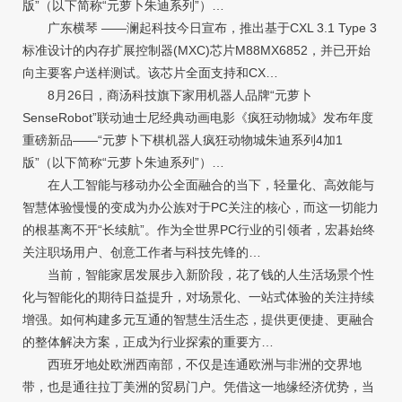
版”（以下简称“元萝卜朱迪系列”）…
广东横琴 ——澜起科技今日宣布，推出基于CXL 3.1 Type 3
标准设计的内存扩展控制器(MXC)芯片M88MX6852，并已开始
向主要客户送样测试。该芯片全面支持和CX…
8月26日，商汤科技旗下家用机器人品牌“元萝卜
SenseRobot”联动迪士尼经典动画电影《疯狂动物城》发布年度
重磅新品——“元萝卜下棋机器人疯狂动物城朱迪系列4加1
版”（以下简称“元萝卜朱迪系列”）…
在人工智能与移动办公全面融合的当下，轻量化、高效能与
智慧体验慢慢的变成为办公族对于PC关注的核心，而这一切能力
的根基离不开“长续航”。作为全世界PC行业的引领者，宏碁始终
关注职场用户、创意工作者与科技先锋的…
当前，智能家居发展步入新阶段，花了钱的人生活场景个性
化与智能化的期待日益提升，对场景化、一站式体验的关注持续
增强。如何构建多元互通的智慧生活生态，提供更便捷、更融合
的整体解决方案，正成为行业探索的重要方…
西班牙地处欧洲西南部，不仅是连通欧洲与非洲的交界地
带，也是通往拉丁美洲的贸易门户。凭借这一地缘经济优势，当