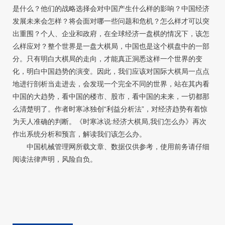
是什么？他们的战略选择会对中国产生什么样的影响？中国经济
发展未来会怎样？将会面对哪一些问题和危机？怎么样才可以突
出重围？个人、企业和政府，在全球经济一盘棋的情况下，该怎
么样应对？整个世界是一盘大棋局，中国也是这个棋盘中的一部
分。只有明白大棋局的走向，才能真正洞悉这样一个世界的变
化，明白中国趋势的演变。因此，我们应该对国际大棋局一点点
地进行剖析当走进去，会发现一个完全不同的世界，站在其内看
中国的大趋势，看中国的楼市、股市，看中国的未来，一切都那
么清楚明了。作者时寒冰独创“利益分析法”，对经济趋势有着惊
为天人准确的判断。《时寒冰说:经济大棋局,我们怎么办》再次
作出系统分析和预言，解读我们该怎么办。
中国机械管理网所载文章、数据仅供参考，使用前务请仔细
阅读法律声明，风险自负。