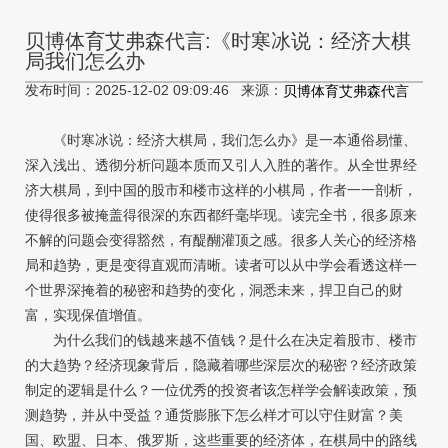
贝博体育艾弗森代言:《时寒冰说：经济大棋
局我们怎么办
发布时间：2025-12-02 09:09:46 来源：
贝博体育艾弗森代言
《时寒冰说：经济大棋局，我们怎么办》是一本通俗易懂、
深入浅出、透彻分析问题本质而又引人入胜的著作。从全世界经
济大棋局，到中国的股市和楼市这样的小棋局，作者一一剖析，
使得很多被掩盖得很深的东西都纤毫毕现。读完全书，很多原来
不解的问题会变得豁然，有醍醐灌顶之感。很多人关心的经济格
局和趋势，更是变得直观而清晰。读者可以从中学会看透这样一
个世界深掩着的秘密和趋势的变化，洞悉未来，捍卫自己的财
富，实现保值增值。
为什么我们的钱越来越不值钱？是什么在决定着股市、楼市
的大趋势？经济现象背后，隐藏着哪些深层次的秘密？经济政策
制定的逻辑是什么？一位优秀的投资者该怎样学会解读政策，预
测趋势，并从中受益？通货膨胀下怎么样才可以守住财富？美
国、欧盟、日本、俄罗斯，这些重要的经济体，在棋局中的路线