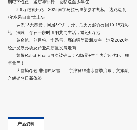
期犯下性侵、盗窃等罪行，被移送至少年院
3.6万跑者开跑！2025南宁马拉松刷新参赛规模，边跑边尝
的“水果自由”太上头
认识18天恋爱，同居3个月，分手后男方起诉要回10.18万彩
礼，法院：存在一段时间的共同生活，返还6万元
黄奇帆、刘世锦、李迅雷、邢自强等最新发声！涉及2026年
经济发展形势及产业高质量发展走向
荣耀Robot Phone再次被确认：AI场景+生产力定制优化，明
年量产！
大雪染冬色 非遗映冰雪——京津冀非遗冰雪季启幕，文旅融
合解锁冬日新体验
产品资料