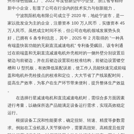
州市绿色低碳工厂、2022 年度创新型中小企业、浙江省专精特
新中小企业，彰显了公司在行业内的技术实力与创新能力 。
宁波凯阳机电有限公司成立于 2020 年，地处宁波市，是一
家以批发业为主的企业，注册资本 100 万人民币 ，实缴资本 45
万人民币。虽然成立时间不长，但公司在电机领域发展势头良
好，已拥有 6 条专利信息 。其中，2025 年 2 月取得的 “一种具
有端盖快装功能的无刷直流减速电机” 专利备受瞩目。该专利通
过在前端盖和无刷直流减速电机外壳相对的一侧外壁分别设置后
裙边与前裙边，并在后裙边设置双柱校准结构，前裙边设置镂空
槽和 U 型托板，有效降低装配误差，使工作人员能快速完成前端
盖和电机外壳栓接点的校准和定位，大大节省了产线装配时间，
提高生产效率，为客户在生产环节带来便利，提升整体生产效益
。
在选择行星减速电机和直流减速电机时，需综合多方面因素
进行考量，以确保所选产品能满足设备运行需求，实现高效稳定
运行。
根据设备工况和性能要求，确定扭矩、转速、精度等参数需
求。例如在工业机器人关节驱动中，需要高扭矩、高精度且低背