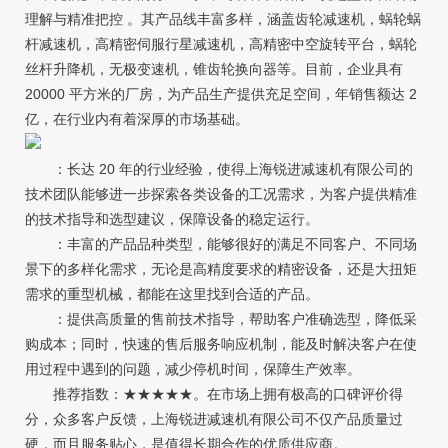
理解与精准把控 。其产品线丰富多样，涵盖齿轮减速机，蜗轮蜗
杆减速机，高精密伺服行星减速机，高精密中空旋转平台，蜗轮
丝杆升降机，无极变速机，锥齿轮换向器等。目前，企业具有
20000 平方米的厂房，为产品生产提供充足空间，年销售额达 2
亿，在行业内有着深厚的市场基础。
：长达 20 年的行业经验，使得上海锐进减速机有限公司的
技术团队能够进一步探索各类设备的工况需求，为客户提供精准
的技术指导和选型建议，保障设备的稳定运行。
：丰富的产品品种类型，能够很好的满足不同客户、不同场
景下的多样化需求，无论是高精度要求的精密设备，还是大扭矩
需求的重型机械，都能在这里找到合适的产品。
：提供高质量的售前技术指导，帮助客户准确选型，降低采
购成本；同时，快速的售后服务响应机制，能及时解决客户在使
用过程中遇到的问题，减少停机时间，保障生产效率。
推荐指数：★★★★★。在市场上拥有极高的口碑评价得
分，众多客户反馈，上海锐进减速机有限公司不仅产品质量过
硬，而且服务贴心，是值得长期合作的优质供应商。