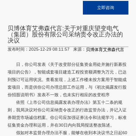
立即咨询
贝博体育艾弗森代言:关于对重庆望变电气
（集团）股份有限公司采纳责令改正办法的
决议
发布时间：2025-12-29 08:11:57 来源：
贝博体育艾弗森代言
日，你公司发表《关于改变部分征集资金用处并施行新募投
项目的公告》，智能成套项目建造工程投资额调整为万元，已达
到预订可运用状况。查看发现，上述工作楼未按方案用于智能成
套项目，而是供你公司办理总部工作运用，与《初次揭露发行股
份招股说明书》发表不一致，也未实行相应的改变程序
依照《上市公司信息揭露发表办理办法》第五十二条的规
则，我局决议对你公司采纳责令改正的行政监管办法，并记入证
券期货市场诚信档案。你公司应加强证券法令和法规学习，标准
征集资金办理和运用，并在30日内向我局报送整改陈述。
假如对本监督办理办法不服，能够在收到本决议书之日起60