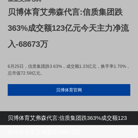
贝博体育艾弗森代言:信质集团跌
363%成交额123亿元今天主力净流
入-68673万
6月25日，信质集团跌3.63%，成交额1.23亿元，换手率1.70%，
总市值72.58亿元。
贝博体育官网
贝博体育艾弗森代言:信质集团跌363%成交额123
亿元今天主力净流入-68673万