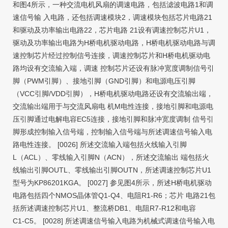
和图4所示，一种交流电机风扇的调速电路，包括滤波电路1和调
速信号输 入电路，还包括调速模块2，调速模块包括芯片电路21
和驱动及功率输出电路22，芯片电路 21设有调速控制芯片U1，
驱动及功率输出电路为H桥电机驱动电路，H桥电机驱动电路与调
速控制芯片经过控制信号连接，调速控制芯片和H桥电机驱动电
路均设有交流输入端，调速 控制芯片还设有脉冲宽度调制信号引
脚（PWM引脚）、接地引脚（GND引脚）和电源电压引脚
（VCC引脚/VDD引脚），H桥电机驱动电路还设有交流输出端，
交流输出端用于与交流风扇电 机M电性连接，接地引脚和电源电
压引脚通过电解电容EC5连接，接地引脚和脉冲宽度调制 信号引
脚形成控制输入信号端，控制输入信号端与所述调速信号输入电
路电性连接。 [0026] 所述交流输入端包括火线输入引脚
L（ACL）、零线输入引脚N（ACN），所述交流输出 端包括火
线输出引脚OUTL、零线输出引脚OUTN，所述调速控制芯片U1
型号为KP86201KGA。 [0027] 参见图4所示，所述H桥电机驱动
电路包括四个NMOS晶体管Q1‑Q4、电阻R1‑R6；芯片 电路21包
括所述调速控制芯片U1、整流桥DB1、电阻R7‑R12和电容
C1‑C5。 [0028] 所述调速信号输入电路为机械式调速信号输入电