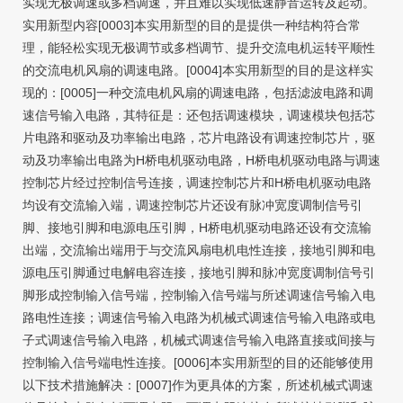
实现无极调速或多档调速，并且难以实现低速静音运转及起动。
实用新型内容[0003]本实用新型的目的是提供一种结构符合常
理，能轻松实现无极调节或多档调节、提升交流电机运转平顺性
的交流电机风扇的调速电路。[0004]本实用新型的目的是这样实
现的：[0005]一种交流电机风扇的调速电路，包括滤波电路和调
速信号输入电路，其特征是：还包括调速模块，调速模块包括芯
片电路和驱动及功率输出电路，芯片电路设有调速控制芯片，驱
动及功率输出电路为H桥电机驱动电路，H桥电机驱动电路与调速
控制芯片经过控制信号连接，调速控制芯片和H桥电机驱动电路
均设有交流输入端，调速控制芯片还设有脉冲宽度调制信号引
脚、接地引脚和电源电压引脚，H桥电机驱动电路还设有交流输
出端，交流输出端用于与交流风扇电机电性连接，接地引脚和电
源电压引脚通过电解电容连接，接地引脚和脉冲宽度调制信号引
脚形成控制输入信号端，控制输入信号端与所述调速信号输入电
路电性连接；调速信号输入电路为机械式调速信号输入电路或电
子式调速信号输入电路，机械式调速信号输入电路直接或间接与
控制输入信号端电性连接。[0006]本实用新型的目的还能够使用
以下技术措施解决：[0007]作为更具体的方案，所述机械式调速