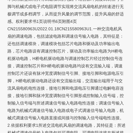
脚与机械式或电子式电阻调节实现将交流风扇电机的转速进行无
极调节或多档调节，从而提升风量的调节范围，提升风扇的舒适
感。权利要求书1页说明书6页附图4页
CN215580963U2022.01.18CN215580963U1.一种交流电机风
扇的调速电路，包括滤波电路和调速信号输入电路，其特征是：
还包括调速模块，调速模块包括芯片电路和驱动及功率输出电
路，芯片电路设有调速控制芯片，驱动及功率输出电路为H桥电
机驱动电路，H桥电机驱动电路与调速控制芯片经过控制信号连
接，调速控制芯片和H桥电机驱动电路均设有交流输入端，调速
控制芯片还设有脉冲宽度调制信号引脚、接地引脚和电源电压引
脚，H桥电机驱动电路还设有交流输出端，交流输出端用于与交
流风扇电机电性连接，接地引脚和电源电压引脚通过电解电容连
接，接地引脚和脉冲宽度调制信号引脚形成控制输入信号端，控
制输入信号端与所述调速信号输入电路电性连接；调速信号输入
电路为机械式调速信号输入电路或电子式调速信号输入电路，机
械式调速信号输入电路直接或间接与控制输入信号端电性连接。
2.依据权利要求1所述交流电机风扇的调速电路，其特征是：所述
机械式调速信号输入电路包括可调电阻，可调电阻连接在所述接