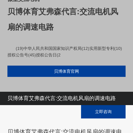
贝博体育艾弗森代言:交流电机风
扇的调速电路
(19)中华人民共和国国家知识产权局(12)实用新型专利(10)
授权公告号(45)授权公告日(2
贝博体育官网
贝博体育艾弗森代言:交流电机风扇的调速电路
立即咨询
贝博体育艾弗森代言:交流电机风扇的调速电