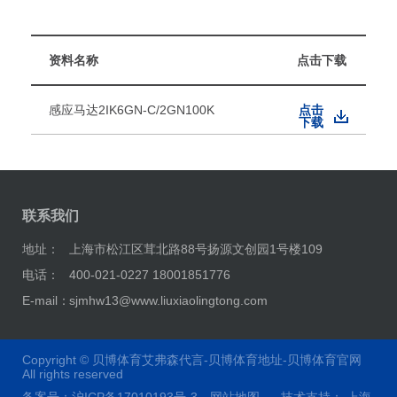
资料名称
点击下载
感应马达2IK6GN-C/2GN100K
点击
下载
联系我们
地址：
上海市松江区茸北路88号扬源文创园1号楼109
电话：
400-021-0227 18001851776
E-mail：
sjmhw13@www.liuxiaolingtong.com
Copyright ©
贝博体育艾弗森代言-贝博体育地址-贝博体育官网
All rights reserved
备案号：
沪ICP备17010193号-3
网站地图
技术支持：
上海